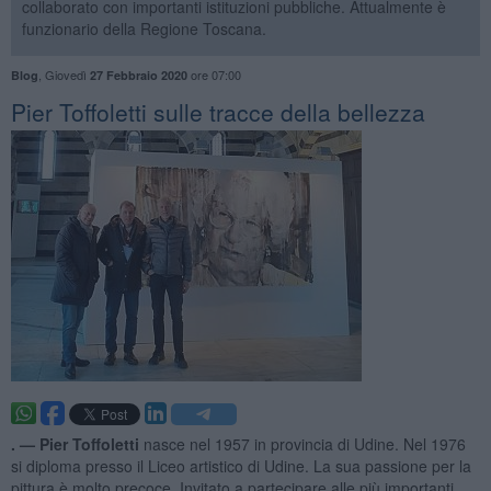
collaborato con importanti istituzioni pubbliche. Attualmente è
funzionario della Regione Toscana.
,
Giovedì
ore 07:00
Blog
27 Febbraio 2020
​Pier Toffoletti sulle tracce della bellezza
. —
Pier Toffoletti
nasce nel 1957 in provincia di Udine. Nel 1976
si diploma presso il Liceo artistico di Udine. La sua passione per la
pittura è molto precoce. Invitato a partecipare alle più importanti