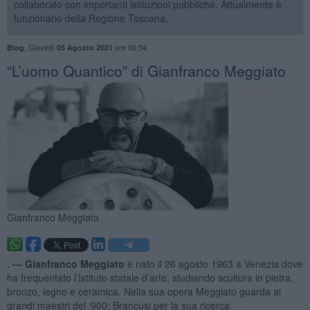
collaborato con importanti istituzioni pubbliche. Attualmente è
funzionario della Regione Toscana.
,
Giovedì
ore 06:54
Blog
05 Agosto 2021
“L’uomo Quantico” di Gianfranco Meggiato
Gianfranco Meggiato
. —
Gianfranco Meggiato
è nato il 26 agosto 1963 a Venezia dove
ha frequentato l’Istituto statale d’arte, studiando scultura in pietra,
bronzo, legno e ceramica. Nella sua opera Meggiato guarda ai
grandi maestri del ‘900: Brancusi per la sua ricerca