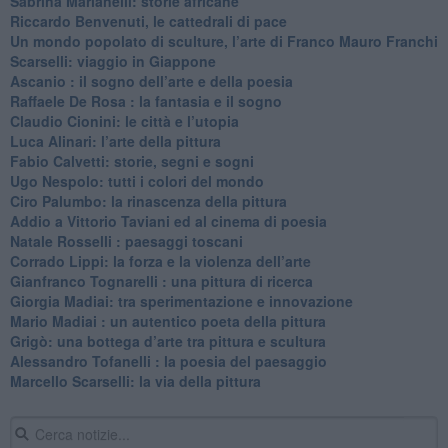
Sabrina Marianelli: storie africane
​Riccardo Benvenuti, le cattedrali di pace
​Un mondo popolato di sculture, l’arte di Franco Mauro Franchi
​Scarselli: viaggio in Giappone
​Ascanio : il sogno dell’arte e della poesia
Raffaele De Rosa : la fantasia e il sogno
​Claudio Cionini: le città e l’utopia
Luca Alinari: l’arte della pittura
​Fabio Calvetti: storie, segni e sogni
Ugo Nespolo: tutti i colori del mondo
​Ciro Palumbo: la rinascenza della pittura
​Addio a Vittorio Taviani ed al cinema di poesia
​Natale Rosselli : paesaggi toscani
​Corrado Lippi: la forza e la violenza dell’arte
Gianfranco Tognarelli : una pittura di ricerca
Giorgia Madiai: tra sperimentazione e innovazione
Mario Madiai : un autentico poeta della pittura
Grigò: una bottega d’arte tra pittura e scultura
Alessandro Tofanelli : la poesia del paesaggio
​Marcello Scarselli: la via della pittura