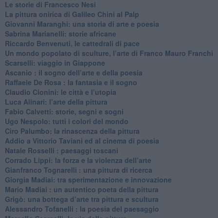
Le storie di Francesco Nesi
​La pittura onirica di Galileo Chini al Palp
​Giovanni Maranghi: una storia di arte e poesia
Sabrina Marianelli: storie africane
​Riccardo Benvenuti, le cattedrali di pace
​Un mondo popolato di sculture, l’arte di Franco Mauro Franchi
​Scarselli: viaggio in Giappone
​Ascanio : il sogno dell’arte e della poesia
Raffaele De Rosa : la fantasia e il sogno
​Claudio Cionini: le città e l’utopia
Luca Alinari: l’arte della pittura
​Fabio Calvetti: storie, segni e sogni
Ugo Nespolo: tutti i colori del mondo
​Ciro Palumbo: la rinascenza della pittura
​Addio a Vittorio Taviani ed al cinema di poesia
​Natale Rosselli : paesaggi toscani
​Corrado Lippi: la forza e la violenza dell’arte
Gianfranco Tognarelli : una pittura di ricerca
Giorgia Madiai: tra sperimentazione e innovazione
Mario Madiai : un autentico poeta della pittura
Grigò: una bottega d’arte tra pittura e scultura
Alessandro Tofanelli : la poesia del paesaggio