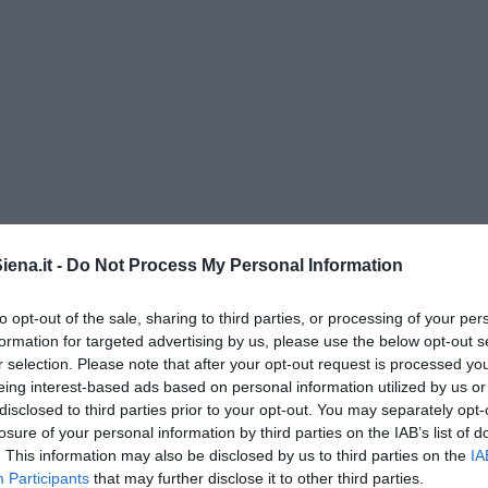
ena.it -
Do Not Process My Personal Information
to opt-out of the sale, sharing to third parties, or processing of your per
” di Maria Caruso
formation for targeted advertising by us, please use the below opt-out s
r selection. Please note that after your opt-out request is processed y
eing interest-based ads based on personal information utilized by us or
disclosed to third parties prior to your opt-out. You may separately opt-
losure of your personal information by third parties on the IAB’s list of
ngo argentino
. This information may also be disclosed by us to third parties on the
IA
Participants
that may further disclose it to other third parties.