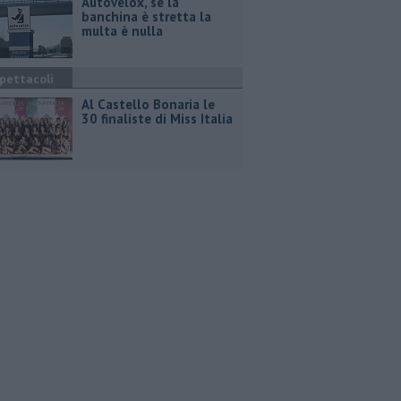
Autovelox, se la
banchina è stretta la
multa è nulla
pettacoli
Al Castello Bonaria le
30 finaliste di Miss Italia