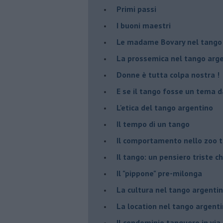
Primi passi
I buoni maestri
Le madame Bovary nel tango
La prossemica nel tango arg
Donne è tutta colpa nostra !
E se il tango fosse un tema d
L'etica del tango argentino
Il tempo di un tango
Il comportamento nello zoo 
Il tango: un pensiero triste ch
Il "pippone" pre-milonga
La cultura nel tango argenti
La location nel tango argent
Il condominio tanguero in vi