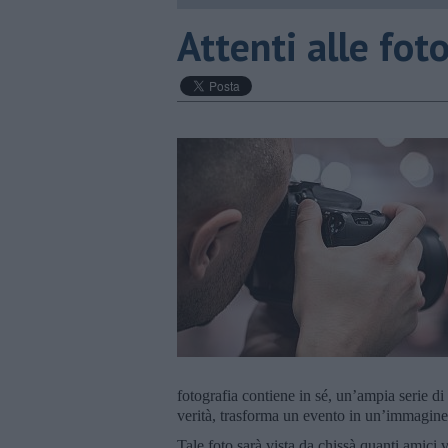
Attenti alle fot
fotografia contiene in sé, un’ampia serie di
verità, trasforma un evento in un’immagine
Tale foto sarà vista da chissà quanti amici