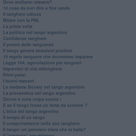
Dove andiamo stasera?
10 cose da non dire a fine tanda
Il tanghero odioso
Mirare con la PNL
La prima volta
La politica nel tango argentino
Confidenze tanghere
Il potere delle tangueras
Il tango genera emozioni positive
10 regole tanguere che dovremmo imparare
Legge 104: agevolazione per tangueri
Imprevisti di vita milonghera
Primi passi
I buoni maestri
Le madame Bovary nel tango argentino
La prossemica nel tango argentino
Donne è tutta colpa nostra !
E se il tango fosse un tema da scrivere ?
L'etica del tango argentino
Il tempo di un tango
Il comportamento nello zoo tanghero
Il tango: un pensiero triste che si balla?
Il "pippone" pre-milonga