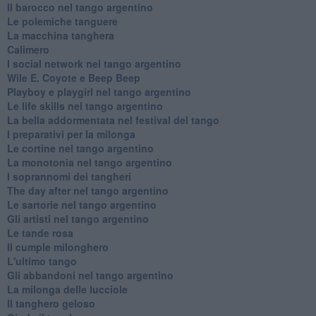
Il barocco nel tango argentino
Le polemiche tanguere
La macchina tanghera
Calimero
​I social network nel tango argentino
Wile E. Coyote e Beep Beep
Playboy e playgirl nel tango argentino
Le life skills nel tango argentino
La bella addormentata nel festival del tango
I preparativi per la milonga
Le cortine nel tango argentino
La monotonia nel tango argentino
I soprannomi dei tangheri
The day after nel tango argentino
Le sartorie nel tango argentino
Gli artisti nel tango argentino
Le tande rosa
Il cumple milonghero
L'ultimo tango
Gli abbandoni nel tango argentino
La milonga delle lucciole
Il tanghero geloso