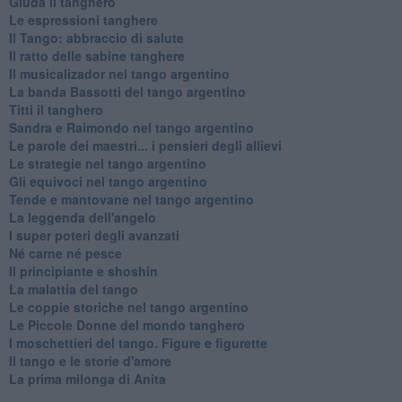
Giuda il tanghero
Le espressioni tanghere
Il Tango: abbraccio di salute
Il ratto delle sabine tanghere
Il musicalizador nel tango argentino
La banda Bassotti del tango argentino
Titti il tanghero
Sandra e Raimondo nel tango argentino
Le parole dei maestri... i pensieri degli allievi
Le strategie nel tango argentino
Gli equivoci nel tango argentino
Tende e mantovane nel tango argentino
La leggenda dell'angelo
I super poteri degli avanzati
​Né carne né pesce
Il principiante e shoshin
La malattia del tango
Le coppie storiche nel tango argentino
​Le Piccole Donne del mondo tanghero
I moschettieri del tango. Figure e figurette
Il tango e le storie d'amore
​La prima milonga di Anita