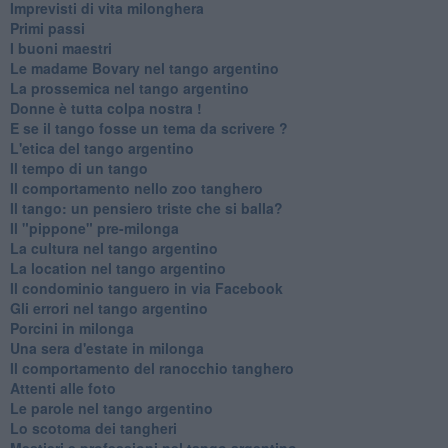
Imprevisti di vita milonghera
Primi passi
I buoni maestri
Le madame Bovary nel tango argentino
La prossemica nel tango argentino
Donne è tutta colpa nostra !
E se il tango fosse un tema da scrivere ?
L'etica del tango argentino
Il tempo di un tango
Il comportamento nello zoo tanghero
Il tango: un pensiero triste che si balla?
Il "pippone" pre-milonga
La cultura nel tango argentino
La location nel tango argentino
Il condominio tanguero in via Facebook
Gli errori nel tango argentino
Porcini in milonga
Una sera d'estate in milonga
Il comportamento del ranocchio tanghero
Attenti alle foto
Le parole nel tango argentino
Lo scotoma dei tangheri
Mestieri e professioni nel tango argentino