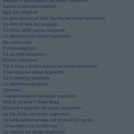
Lavori forzati per tangheri
App per tangheri
Le principesse di Walt Disney nel tango argentino
Lo stile di vita dei tangueri
Il codice della regina tanguera
Le maratone nel tango argentino
Ho visto cose
Il virus tanghero
La giungla tanghera
Polizze tanguere
Cip e Ciop e la loro banda nel tango argentino
Il barocco nel tango argentino
Le polemiche tanguere
La macchina tanghera
Calimero
​I social network nel tango argentino
Wile E. Coyote e Beep Beep
Playboy e playgirl nel tango argentino
Le life skills nel tango argentino
La bella addormentata nel festival del tango
I preparativi per la milonga
Le cortine nel tango argentino