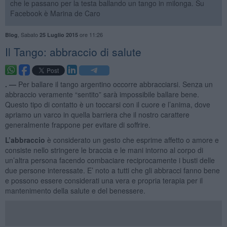
che le passano per la testa ballando un tango in milonga. Su
Facebook è Marina de Caro
,
Sabato
ore 11:26
Blog
25 Luglio 2015
Il Tango: abbraccio di salute
. —
Per ballare il tango argentino occorre abbracciarsi. Senza un
abbraccio veramente “sentito” sarà impossibile ballare bene.
Questo tipo di contatto è un toccarsi con il cuore e l’anima, dove
apriamo un varco in quella barriera che il nostro carattere
generalmente frappone per evitare di soffrire.
L’abbraccio
è considerato un gesto che esprime affetto o amore e
consiste nello stringere le braccia e le mani intorno al corpo di
un’altra persona facendo combaciare reciprocamente i busti delle
due persone interessate. E’ noto a tutti che gli abbracci fanno bene
e possono essere considerati una vera e propria terapia per il
mantenimento della salute e del benessere.