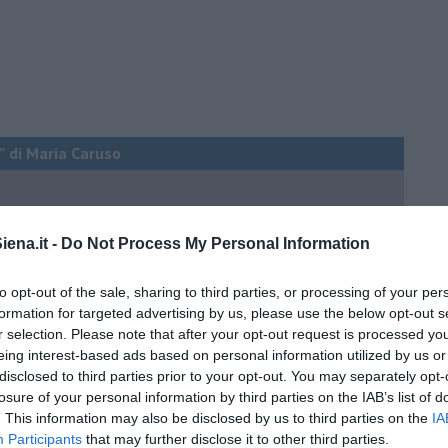
” di Maria Caruso
ena.it -
Do Not Process My Personal Information
ngo argentino
to opt-out of the sale, sharing to third parties, or processing of your per
formation for targeted advertising by us, please use the below opt-out s
r selection. Please note that after your opt-out request is processed y
eing interest-based ads based on personal information utilized by us or
disclosed to third parties prior to your opt-out. You may separately opt-
losure of your personal information by third parties on the IAB’s list of
nda
. This information may also be disclosed by us to third parties on the
IA
Participants
that may further disclose it to other third parties.