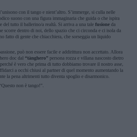
l’unisono con il tango e nient’altro. S’immerge, si culla nelle
elodico suono con una figura immaginaria che guida o che ispira
el tutto il ballerino/a realtà. Si arriva a una tale
fusione
da
e scorre dentro di noi, dello spazio che ci circonda e ci isola da
torno fatto di gente che chiacchiera, che sorseggia un liquido
assione, può non essere facile e addirittura non accettato. Allora
ghero doc dal
“tànghero”
persona rozza e villana nascosto dietro
 perché è vero che prima di tutto dobbiamo trovare il nostro asse,
r affidarci a occhi chiusi al partner di quel momento aumentando la
te la pena altrimenti tutto diventa spoglio e disarmonico.
“Questo non è tango!”.