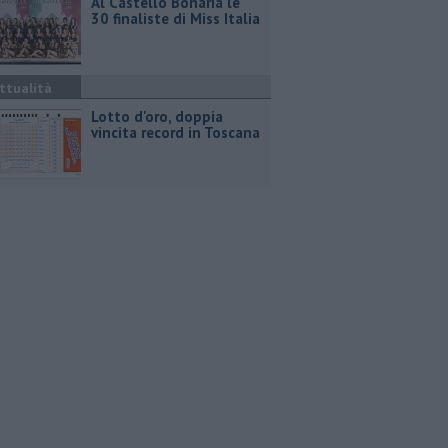
Al Castello Bonaria le
30 finaliste di Miss Italia
ttualità
Lotto d'oro, doppia
vincita record in Toscana