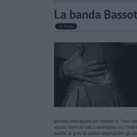
La banda Bassot
giovani principianti per iniziare le “new en
spazio riservato alla connessione tra i baller
poiché le gore di sudore impregnano gli abi