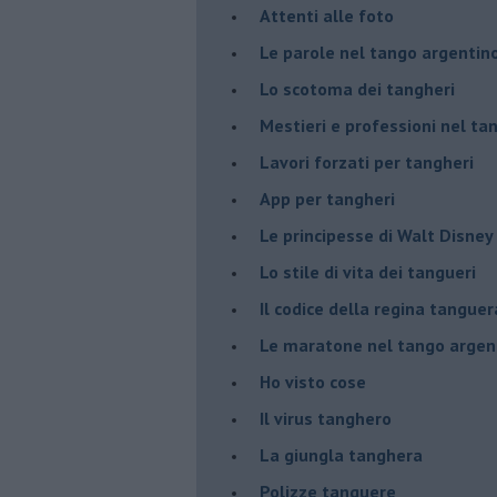
Attenti alle foto
Le parole nel tango argentin
Lo scotoma dei tangheri
Mestieri e professioni nel ta
Lavori forzati per tangheri
App per tangheri
Le principesse di Walt Disney
Lo stile di vita dei tangueri
Il codice della regina tanguer
Le maratone nel tango argen
Ho visto cose
Il virus tanghero
La giungla tanghera
Polizze tanguere