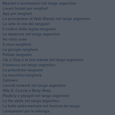
Mestieri e professioni nel tango argentino
Lavori forzati per tangheri
App per tangheri
Le principesse di Walt Disney nel tango argentino
Lo stile di vita dei tangueri
Il codice della regina tanguera
Le maratone nel tango argentino
Ho visto cose
Il virus tanghero
La giungla tanghera
Polizze tanguere
Cip e Ciop e la loro banda nel tango argentino
Il barocco nel tango argentino
Le polemiche tanguere
La macchina tanghera
Calimero
​I social network nel tango argentino
Wile E. Coyote e Beep Beep
Playboy e playgirl nel tango argentino
Le life skills nel tango argentino
La bella addormentata nel festival del tango
I preparativi per la milonga