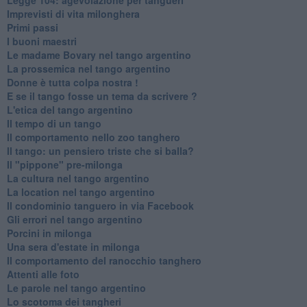
Imprevisti di vita milonghera
Primi passi
I buoni maestri
Le madame Bovary nel tango argentino
La prossemica nel tango argentino
Donne è tutta colpa nostra !
E se il tango fosse un tema da scrivere ?
L'etica del tango argentino
Il tempo di un tango
Il comportamento nello zoo tanghero
Il tango: un pensiero triste che si balla?
Il "pippone" pre-milonga
La cultura nel tango argentino
La location nel tango argentino
Il condominio tanguero in via Facebook
Gli errori nel tango argentino
Porcini in milonga
Una sera d'estate in milonga
Il comportamento del ranocchio tanghero
Attenti alle foto
Le parole nel tango argentino
Lo scotoma dei tangheri