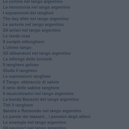
Le cortine nel tango argentino
La monotonia nel tango argentino
I soprannomi dei tangheri
The day after nel tango argentino
Le sartorie nel tango argentino
Gli artisti nel tango argentino
Le tande rosa
Il cumple milonghero
L'ultimo tango
Gli abbandoni nel tango argentino
La milonga delle lucciole
Il tanghero geloso
Giuda il tanghero
Le espressioni tanghere
Il Tango: abbraccio di salute
Il ratto delle sabine tanghere
Il musicalizador nel tango argentino
La banda Bassotti del tango argentino
Titti il tanghero
Sandra e Raimondo nel tango argentino
Le parole dei maestri... i pensieri degli allievi
Le strategie nel tango argentino
Gli equivoci nel tango argentino