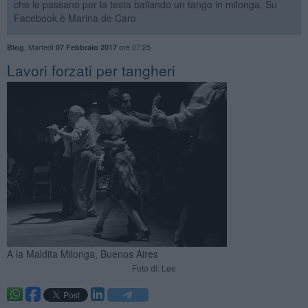
che le passano per la testa ballando un tango in milonga. Su
Facebook è Marina de Caro
,
Martedì
ore 07:25
Blog
07 Febbraio 2017
Lavori forzati per tangheri
A la Maldita Milonga, Buenos Aires
Foto di: Lee