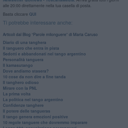
alle 20:00 direttamente nella tua casella di posta.
Basta cliccare
QUI
Ti potrebbe interessare anche:
Articoli dal Blog “Parole milonguere” di Maria Caruso
Diario di una tanghera
Il tanguero che entra in pista
Sedotti e abbandonati nel tango argentino
Personalità tanguera
Il kamasutango
Dove andiamo stasera?
10 cose da non dire a fine tanda
Il tanghero odioso
Mirare con la PNL
La prima volta
La politica nel tango argentino
Confidenze tanghere
Il potere delle tangueras
Il tango genera emozioni positive
10 regole tanguere che dovremmo imparare
Legge 104: agevolazione per tangueri