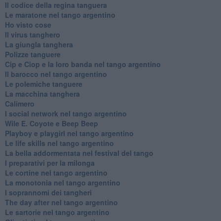
Il codice della regina tanguera
Le maratone nel tango argentino
Ho visto cose
Il virus tanghero
La giungla tanghera
Polizze tanguere
Cip e Ciop e la loro banda nel tango argentino
Il barocco nel tango argentino
Le polemiche tanguere
La macchina tanghera
Calimero
​I social network nel tango argentino
Wile E. Coyote e Beep Beep
Playboy e playgirl nel tango argentino
Le life skills nel tango argentino
La bella addormentata nel festival del tango
I preparativi per la milonga
Le cortine nel tango argentino
La monotonia nel tango argentino
I soprannomi dei tangheri
The day after nel tango argentino
Le sartorie nel tango argentino