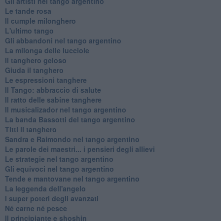
Gli artisti nel tango argentino
Le tande rosa
Il cumple milonghero
L'ultimo tango
Gli abbandoni nel tango argentino
La milonga delle lucciole
Il tanghero geloso
Giuda il tanghero
Le espressioni tanghere
Il Tango: abbraccio di salute
Il ratto delle sabine tanghere
Il musicalizador nel tango argentino
La banda Bassotti del tango argentino
Titti il tanghero
Sandra e Raimondo nel tango argentino
Le parole dei maestri... i pensieri degli allievi
Le strategie nel tango argentino
Gli equivoci nel tango argentino
Tende e mantovane nel tango argentino
La leggenda dell'angelo
I super poteri degli avanzati
​Né carne né pesce
Il principiante e shoshin