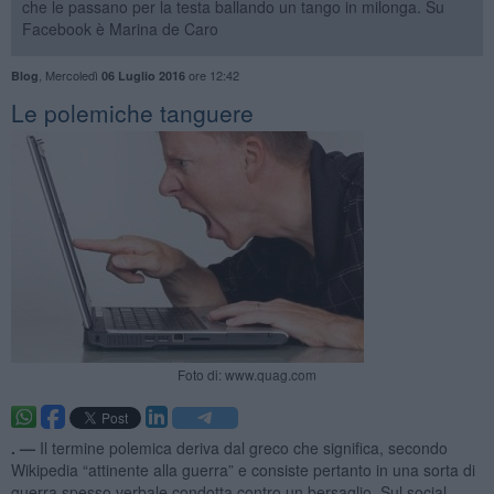
che le passano per la testa ballando un tango in milonga. Su
Facebook è Marina de Caro
,
Mercoledì
ore 12:42
Blog
06 Luglio 2016
Le polemiche tanguere
Foto di: www.quag.com
. —
Il termine polemica deriva dal greco che significa, secondo
Wikipedia “attinente alla guerra” e consiste pertanto in una sorta di
guerra spesso verbale condotta contro un bersaglio. Sul social