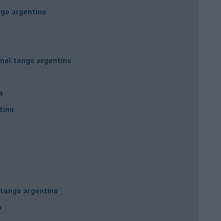
ngo argentino
 nel tango argentino
a
tino
l tango argentino
o