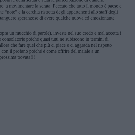
ore, a movimentare la serata. Peccato che tutto il mondo è paese e
te “note” e la cerchia ristretta degli appartenenti allo staff degli
le tanguere speranzose di avere qualche nuova ed emozionante
pra un mucchio di parole), investe nel suo credo e mal accetta i
 consolatorie poiché quasi tutti ne subiscono in termini di
llora che fare quel che più ci piace e ci aggrada nel rispetto
o con il profano poiché è come offrire del maiale a un
rossima trovata!!!