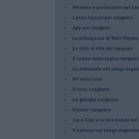
Mestieri e professioni nel ta
Lavori forzati per tangheri
App per tangheri
Le principesse di Walt Disney
Lo stile di vita dei tangueri
Il codice della regina tanguer
Le maratone nel tango argen
Ho visto cose
Il virus tanghero
La giungla tanghera
Polizze tanguere
Cip e Ciop e la loro banda ne
Il barocco nel tango argentin