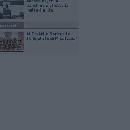
Autovelox, se la
banchina è stretta la
multa è nulla
pettacoli
Al Castello Bonaria le
30 finaliste di Miss Italia