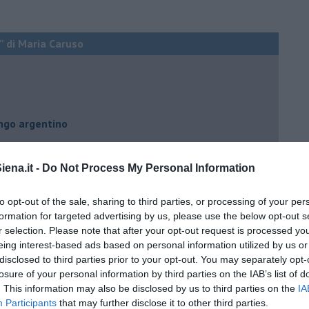
” di Maria Caruso
ngo argentino
ena.it -
Do Not Process My Personal Information
to opt-out of the sale, sharing to third parties, or processing of your per
nda
formation for targeted advertising by us, please use the below opt-out s
r selection. Please note that after your opt-out request is processed y
eing interest-based ads based on personal information utilized by us or
disclosed to third parties prior to your opt-out. You may separately opt-
losure of your personal information by third parties on the IAB’s list of
. This information may also be disclosed by us to third parties on the
IA
Participants
that may further disclose it to other third parties.
no