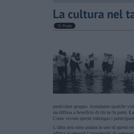
La cultura nel 
particolare gruppo. Assistiamo qualche volta
sia diffusa a beneficio di chi ne fa parte.
La
Come vivono queste milongas i partecipan
L’altra sera sono andata in uno di questi eve
offriva ai presenti l’opportunità di conosce