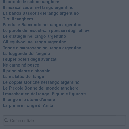
Il ratto delle sabine tanghere
Il musicalizador nel tango argentino
La banda Bassotti del tango argentino
Titti il tanghero
Sandra e Raimondo nel tango argentino
Le parole dei maestri... i pensieri degli allievi
Le strategie nel tango argentino
Gli equivoci nel tango argentino
Tende e mantovane nel tango argentino
La leggenda dell'angelo
I super poteri degli avanzati
​Né carne né pesce
Il principiante e shoshin
La malattia del tango
Le coppie storiche nel tango argentino
​Le Piccole Donne del mondo tanghero
I moschettieri del tango. Figure e figurette
Il tango e le storie d'amore
​La prima milonga di Anita