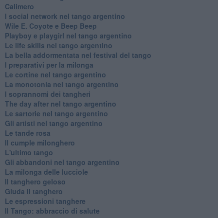
Calimero
​I social network nel tango argentino
Wile E. Coyote e Beep Beep
Playboy e playgirl nel tango argentino
Le life skills nel tango argentino
La bella addormentata nel festival del tango
I preparativi per la milonga
Le cortine nel tango argentino
La monotonia nel tango argentino
I soprannomi dei tangheri
The day after nel tango argentino
Le sartorie nel tango argentino
Gli artisti nel tango argentino
Le tande rosa
Il cumple milonghero
L'ultimo tango
Gli abbandoni nel tango argentino
La milonga delle lucciole
Il tanghero geloso
Giuda il tanghero
Le espressioni tanghere
Il Tango: abbraccio di salute