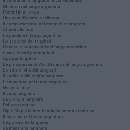
Il condominio tanguero in via Facebook
Gli errori nel tango argentino
Porcini in milonga
Una sera d'estate in milonga
Il comportamento del ranocchio tanghero
Attenti alle foto
Le parole nel tango argentino
Lo scotoma dei tangheri
Mestieri e professioni nel tango argentino
Lavori forzati per tangheri
App per tangheri
Le principesse di Walt Disney nel tango argentino
Lo stile di vita dei tangueri
Il codice della regina tanguera
Le maratone nel tango argentino
Ho visto cose
Il virus tanghero
La giungla tanghera
Polizze tanguere
Cip e Ciop e la loro banda nel tango argentino
Il barocco nel tango argentino
Le polemiche tanguere
La macchina tanghera