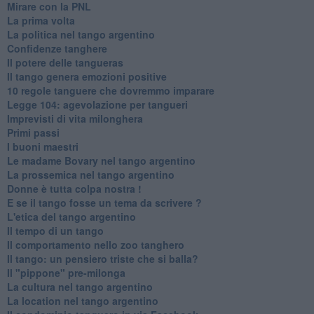
Mirare con la PNL
La prima volta
La politica nel tango argentino
Confidenze tanghere
Il potere delle tangueras
Il tango genera emozioni positive
10 regole tanguere che dovremmo imparare
Legge 104: agevolazione per tangueri
Imprevisti di vita milonghera
Primi passi
I buoni maestri
Le madame Bovary nel tango argentino
La prossemica nel tango argentino
Donne è tutta colpa nostra !
E se il tango fosse un tema da scrivere ?
L'etica del tango argentino
Il tempo di un tango
Il comportamento nello zoo tanghero
Il tango: un pensiero triste che si balla?
Il "pippone" pre-milonga
La cultura nel tango argentino
La location nel tango argentino