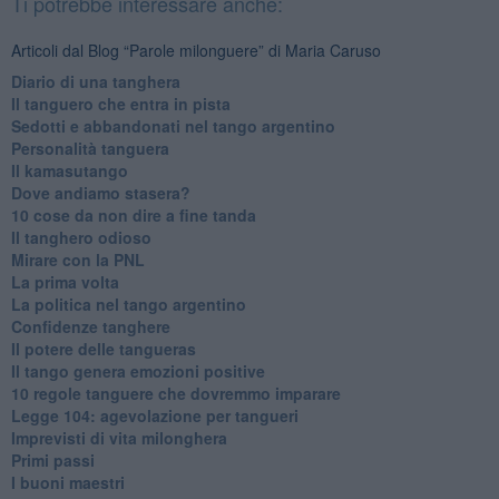
Ti potrebbe interessare anche:
Articoli dal Blog “Parole milonguere” di Maria Caruso
Diario di una tanghera
Il tanguero che entra in pista
Sedotti e abbandonati nel tango argentino
Personalità tanguera
Il kamasutango
Dove andiamo stasera?
10 cose da non dire a fine tanda
Il tanghero odioso
Mirare con la PNL
La prima volta
La politica nel tango argentino
Confidenze tanghere
Il potere delle tangueras
Il tango genera emozioni positive
10 regole tanguere che dovremmo imparare
Legge 104: agevolazione per tangueri
Imprevisti di vita milonghera
Primi passi
I buoni maestri