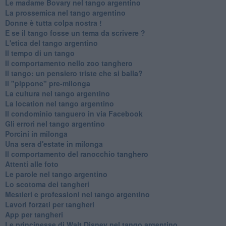
Le madame Bovary nel tango argentino
La prossemica nel tango argentino
Donne è tutta colpa nostra !
E se il tango fosse un tema da scrivere ?
L'etica del tango argentino
Il tempo di un tango
Il comportamento nello zoo tanghero
Il tango: un pensiero triste che si balla?
Il "pippone" pre-milonga
La cultura nel tango argentino
La location nel tango argentino
Il condominio tanguero in via Facebook
Gli errori nel tango argentino
Porcini in milonga
Una sera d'estate in milonga
Il comportamento del ranocchio tanghero
Attenti alle foto
Le parole nel tango argentino
Lo scotoma dei tangheri
Mestieri e professioni nel tango argentino
Lavori forzati per tangheri
App per tangheri
Le principesse di Walt Disney nel tango argentino