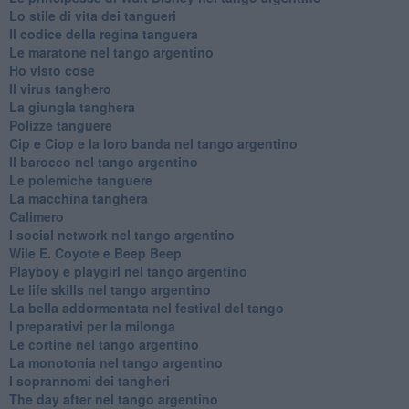
Lo stile di vita dei tangueri
Il codice della regina tanguera
Le maratone nel tango argentino
Ho visto cose
Il virus tanghero
La giungla tanghera
Polizze tanguere
Cip e Ciop e la loro banda nel tango argentino
Il barocco nel tango argentino
Le polemiche tanguere
La macchina tanghera
Calimero
​I social network nel tango argentino
Wile E. Coyote e Beep Beep
Playboy e playgirl nel tango argentino
Le life skills nel tango argentino
La bella addormentata nel festival del tango
I preparativi per la milonga
Le cortine nel tango argentino
La monotonia nel tango argentino
I soprannomi dei tangheri
The day after nel tango argentino