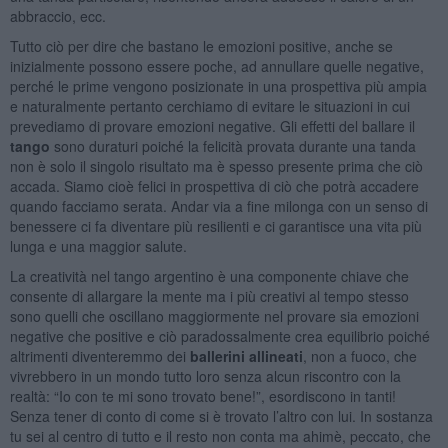
abbraccio, ecc.
Tutto ciò per dire che bastano le emozioni positive, anche se
inizialmente possono essere poche, ad annullare quelle negative,
perché le prime vengono posizionate in una prospettiva più ampia
e naturalmente pertanto cerchiamo di evitare le situazioni in cui
prevediamo di provare emozioni negative. Gli effetti del ballare il
tango
sono duraturi poiché la felicità provata durante una tanda
non è solo il singolo risultato ma è spesso presente prima che ciò
accada. Siamo cioè felici in prospettiva di ciò che potrà accadere
quando facciamo serata. Andar via a fine milonga con un senso di
benessere ci fa diventare più resilienti e ci garantisce una vita più
lunga e una maggior salute.
La creatività nel tango argentino è una componente chiave che
consente di allargare la mente ma i più creativi al tempo stesso
sono quelli che oscillano maggiormente nel provare sia emozioni
negative che positive e ciò paradossalmente crea equilibrio poiché
altrimenti diventeremmo dei
ballerini allineati
, non a fuoco, che
vivrebbero in un mondo tutto loro senza alcun riscontro con la
realtà: “Io con te mi sono trovato bene!”, esordiscono in tanti!
Senza tener di conto di come si è trovato l’altro con lui. In sostanza
tu sei al centro di tutto e il resto non conta ma ahimè, peccato, che