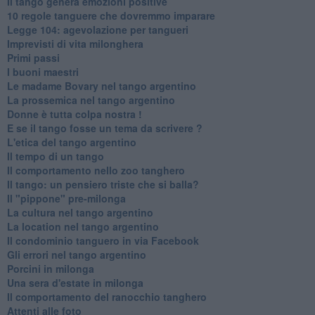
Il tango genera emozioni positive
10 regole tanguere che dovremmo imparare
Legge 104: agevolazione per tangueri
Imprevisti di vita milonghera
Primi passi
I buoni maestri
Le madame Bovary nel tango argentino
La prossemica nel tango argentino
Donne è tutta colpa nostra !
E se il tango fosse un tema da scrivere ?
L'etica del tango argentino
Il tempo di un tango
Il comportamento nello zoo tanghero
Il tango: un pensiero triste che si balla?
Il "pippone" pre-milonga
La cultura nel tango argentino
La location nel tango argentino
Il condominio tanguero in via Facebook
Gli errori nel tango argentino
Porcini in milonga
Una sera d'estate in milonga
Il comportamento del ranocchio tanghero
Attenti alle foto