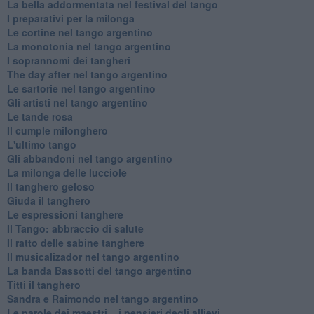
La bella addormentata nel festival del tango
I preparativi per la milonga
Le cortine nel tango argentino
La monotonia nel tango argentino
I soprannomi dei tangheri
The day after nel tango argentino
Le sartorie nel tango argentino
Gli artisti nel tango argentino
Le tande rosa
Il cumple milonghero
L'ultimo tango
Gli abbandoni nel tango argentino
La milonga delle lucciole
Il tanghero geloso
Giuda il tanghero
Le espressioni tanghere
Il Tango: abbraccio di salute
Il ratto delle sabine tanghere
Il musicalizador nel tango argentino
La banda Bassotti del tango argentino
Titti il tanghero
Sandra e Raimondo nel tango argentino
Le parole dei maestri... i pensieri degli allievi