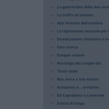
La guerricciola delle due rose
La truffa all'anziano
Alla fermata dell'autobus
La repressione sessuale per s
Diseducazione televisiva e ine
Foto storica
Esequie solenni
Nostalgia del sangue blu
Teste calde
Non avere e non essere
Armiamoci e... avviatevi
Da Capodanno a Carnevale
Schizzi di fango