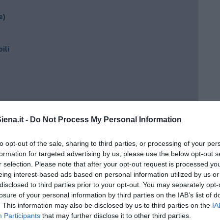
e)
ili
ena.it -
Do Not Process My Personal Information
to opt-out of the sale, sharing to third parties, or processing of your per
ento?
formation for targeted advertising by us, please use the below opt-out s
r selection. Please note that after your opt-out request is processed y
eing interest-based ads based on personal information utilized by us or
disclosed to third parties prior to your opt-out. You may separately opt-
losure of your personal information by third parties on the IAB’s list of
. This information may also be disclosed by us to third parties on the
IA
Participants
that may further disclose it to other third parties.