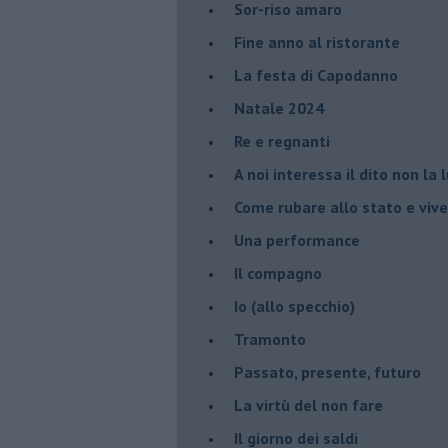
Sor-riso amaro
Fine anno al ristorante
La festa di Capodanno
Natale 2024
Re e regnanti
A noi interessa il dito non la 
Come rubare allo stato e viver
Una performance
Il compagno
​Io (allo specchio)
Tramonto
Passato, presente, futuro
La virtù del non fare
Il giorno dei saldi