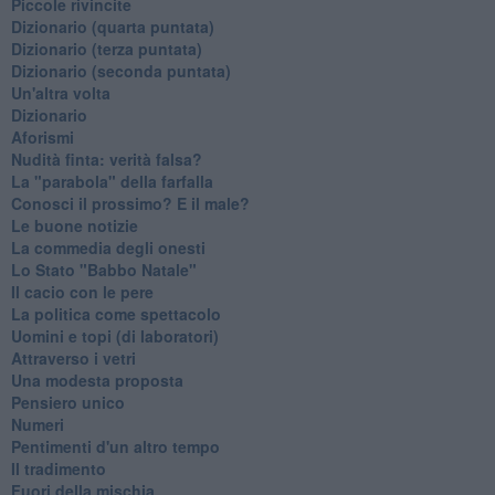
Piccole rivincite
​Dizionario (quarta puntata)
​Dizionario (terza puntata)
​Dizionario (seconda puntata)
Un'altra volta
Dizionario
Aforismi
Nudità finta: verità falsa?
La "parabola" della farfalla
Conosci il prossimo? E il male?
Le buone notizie
La commedia degli onesti
Lo Stato "Babbo Natale"
Il cacio con le pere
La politica come spettacolo
Uomini e topi (di laboratori)
Attraverso i vetri
Una modesta proposta
Pensiero unico
Numeri
Pentimenti d'un altro tempo
Il tradimento
Fuori della mischia