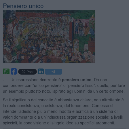
Pensiero unico
. —
Un’espressione ricorrente è
pensiero unico
. Da non
confondere con “unico pensiero” o “pensiero fisso”: quello, per fare
un esempio piuttosto noto, ispirato agli uomini da un certo ormone.
Se il significato del concetto è abbastanza chiaro, non altrettanto è
la reale consistenza, o esistenza, del fenomeno. Con esso si
intende l’adesione più o meno indotta e acritica a un sistema di
valori dominante o a un’indiscussa organizzazione sociale; a livelli
spiccioli, la condivisione di singole idee su specifici argomenti.