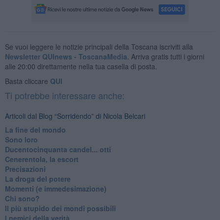
Se vuoi leggere le notizie principali della Toscana iscriviti alla
Newsletter QUInews - ToscanaMedia.
Arriva gratis tutti i giorni
alle 20:00 direttamente nella tua casella di posta.
Basta cliccare
QUI
Ti potrebbe interessare anche:
Articoli dal Blog “Sorridendo” di Nicola Belcari
La fine del mondo
Sono loro
Ducentocinquanta candel... otti
Cenerentola, la escort
Precisazioni
La droga del potere
Momenti (e immedesimazione)
Chi sono?
Il più stupido dei mondi possibili
I nemici della verità