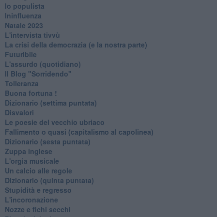
Io populista
Ininfluenza
Natale 2023
L'intervista tivvù
La crisi della democrazia (e la nostra parte)
Futuribile
L'assurdo (quotidiano)
Il Blog "Sorridendo"
Tolleranza
Buona fortuna !
​Dizionario (settima puntata)
Disvalori
Le poesie del vecchio ubriaco
Fallimento o quasi (capitalismo al capolinea)
Dizionario (sesta puntata)
Zuppa inglese
L'orgia musicale
Un calcio alle regole
Dizionario (quinta puntata)
Stupidità e regresso
L'incoronazione
Nozze e fichi secchi