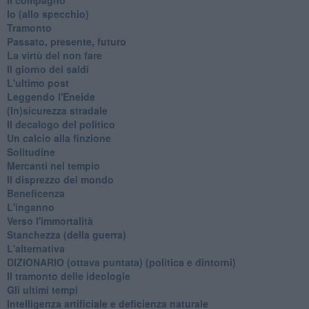
​Io (allo specchio)
Tramonto
Passato, presente, futuro
La virtù del non fare
Il giorno dei saldi
L'ultimo post
Leggendo l'Eneide
​(In)sicurezza stradale
Il decalogo del politico
Un calcio alla finzione
Solitudine
Mercanti nel tempio
Il disprezzo del mondo
Beneficenza
L'inganno
Verso l'immortalità
Stanchezza (della guerra)
L'alternativa
​DIZIONARIO (ottava puntata) (politica e dintorni)
Il tramonto delle ideologie
Gli ultimi tempi
Intelligenza artificiale e deficienza naturale