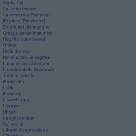
Vanity fair
La verità incerta
La corazzata Potëmkin
Mi piace (Facebook)
Elogio del disimpegno
Gregge senza immunità
Regali e convenevoli
Ombre
Dalle donne...
Nel silenzio, in segreto
Il pianto del campione
Il sorriso della Gioconda
Turismo spaziale
Modernità
In fila
Mutande
Il sondaggio
L'errore
Ulisse
Luoghi comuni
Sui social
Libertà d'espressione
L'incarico