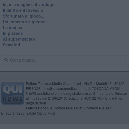
Io, mia moglie e il virologo
Il diritto e il rovescio
Sfortunato al gioco...
Un concetto superato
La dedica
In pizzeria
Al supermercato
Semafori
Editore Toscana Media Channel srl - Via Dei Martelli, 8 - 50129
FIRENZE - info@toscanamediachannel.it. TOSCANA MEDIA
NEWS quotidiano on line registrato presso il Tribunale di Firenze
al n. 5935 del 27.09.2013. Iscrizione ROC 22105 - C.F. e P.Iva
0620787048
Fatturazione Elettronica M5UXCR1 |
Privacy Nielsen
Direttore responsabile Marco Migli