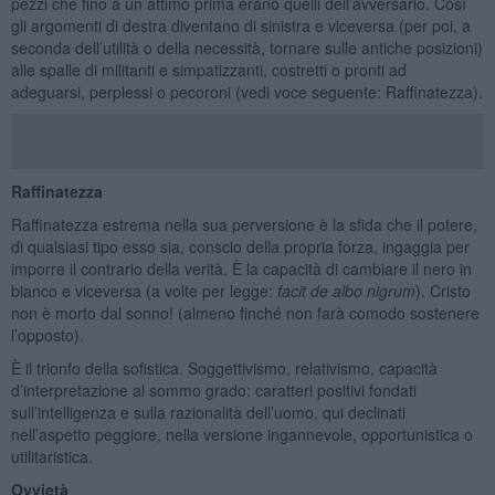
pezzi che fino a un attimo prima erano quelli dell’avversario. Così
gli argomenti di destra diventano di sinistra e viceversa (per poi, a
seconda dell’utilità o della necessità, tornare sulle antiche posizioni)
alle spalle di militanti e simpatizzanti, costretti o pronti ad
adeguarsi, perplessi o pecoroni (vedi voce seguente: Raffinatezza).
Raffinatezza
Raffinatezza estrema nella sua perversione è la sfida che il potere,
di qualsiasi tipo esso sia, conscio della propria forza, ingaggia per
imporre il contrario della verità. È la capacità di cambiare il nero in
bianco e viceversa (a volte per legge:
facit de albo nigrum
). Cristo
non è morto dal sonno! (almeno finché non farà comodo sostenere
l’opposto).
È il trionfo della sofistica. Soggettivismo, relativismo, capacità
d’interpretazione al sommo grado: caratteri positivi fondati
sull’intelligenza e sulla razionalità dell’uomo, qui declinati
nell’aspetto peggiore, nella versione ingannevole, opportunistica o
utilitaristica.
Ovvietà