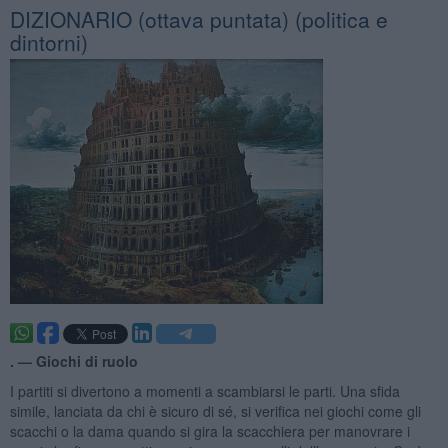
​DIZIONARIO (ottava puntata) (politica e
dintorni)
. —
Giochi di ruolo
I partiti si divertono a momenti a scambiarsi le parti. Una sfida
simile, lanciata da chi è sicuro di sé, si verifica nei giochi come gli
scacchi o la dama quando si gira la scacchiera per manovrare i