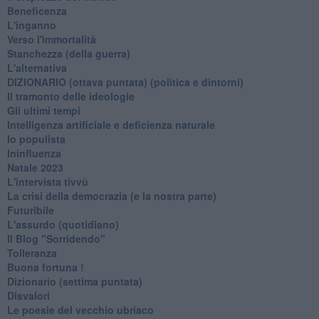
Beneficenza
L'inganno
Verso l'immortalità
Stanchezza (della guerra)
L'alternativa
​DIZIONARIO (ottava puntata) (politica e dintorni)
Il tramonto delle ideologie
Gli ultimi tempi
Intelligenza artificiale e deficienza naturale
Io populista
Ininfluenza
Natale 2023
L'intervista tivvù
La crisi della democrazia (e la nostra parte)
Futuribile
L'assurdo (quotidiano)
Il Blog "Sorridendo"
Tolleranza
Buona fortuna !
​Dizionario (settima puntata)
Disvalori
Le poesie del vecchio ubriaco