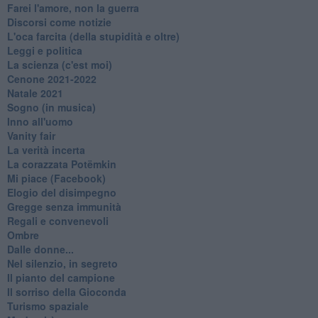
Farei l'amore, non la guerra
Discorsi come notizie
L'oca farcita (della stupidità e oltre)
Leggi e politica
La scienza (c'est moi)
Cenone 2021-2022
Natale 2021
Sogno (in musica)
Inno all'uomo
Vanity fair
La verità incerta
La corazzata Potëmkin
Mi piace (Facebook)
Elogio del disimpegno
Gregge senza immunità
Regali e convenevoli
Ombre
Dalle donne...
Nel silenzio, in segreto
Il pianto del campione
Il sorriso della Gioconda
Turismo spaziale