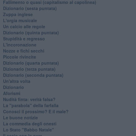
Fallimento o quasi (capitalismo al capolinea)
Dizionario (sesta puntata)
Zuppa inglese
L'orgia musicale
Un calcio alle regole
Dizionario (quinta puntata)
Stupidità e regresso
L'incoronazione
Nozze e fichi secchi
Piccole rivincite
​Dizionario (quarta puntata)
​Dizionario (terza puntata)
​Dizionario (seconda puntata)
Un'altra volta
Dizionario
Aforismi
Nudità finta: verità falsa?
La "parabola" della farfalla
Conosci il prossimo? E il male?
Le buone notizie
La commedia degli onesti
Lo Stato "Babbo Natale"
Il cacio con le pere