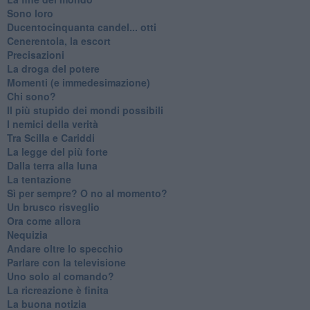
Sono loro
Ducentocinquanta candel... otti
Cenerentola, la escort
Precisazioni
La droga del potere
Momenti (e immedesimazione)
Chi sono?
Il più stupido dei mondi possibili
I nemici della verità
Tra Scilla e Cariddi
La legge del più forte
Dalla terra alla luna
La tentazione
​Sì per sempre? O no al momento?
Un brusco risveglio
Ora come allora
Nequizia
Andare oltre lo specchio
Parlare con la televisione
Uno solo al comando?
La ricreazione è finita
La buona notizia