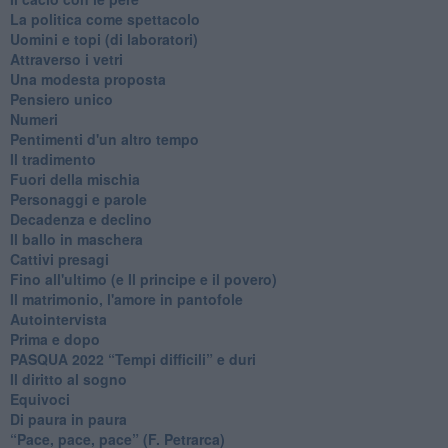
La politica come spettacolo
Uomini e topi (di laboratori)
Attraverso i vetri
Una modesta proposta
Pensiero unico
Numeri
Pentimenti d'un altro tempo
Il tradimento
Fuori della mischia
Personaggi e parole
Decadenza e declino
Il ballo in maschera
Cattivi presagi
Fino all'ultimo (e Il principe e il povero)
Il matrimonio, l'amore in pantofole
Autointervista
Prima e dopo
​PASQUA 2022 “Tempi difficili” e duri
Il diritto al sogno
Equivoci
Di paura in paura
​“Pace, pace, pace” (F. Petrarca)