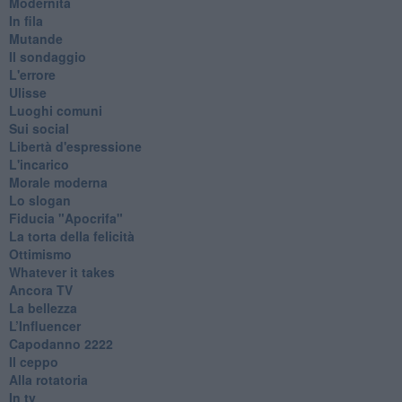
Modernità
In fila
Mutande
Il sondaggio
L'errore
Ulisse
Luoghi comuni
Sui social
Libertà d'espressione
L'incarico
Morale moderna
Lo slogan
Fiducia "Apocrifa"
La torta della felicità
Ottimismo
Whatever it takes
Ancora TV
La bellezza
L’Influencer
​Capodanno 2222
Il ceppo
Alla rotatoria
In tv