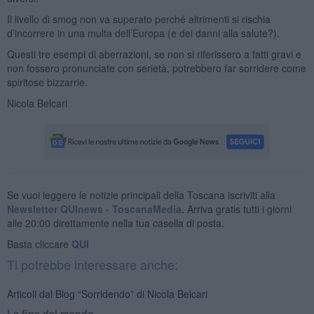
Il livello di smog non va superato perché altrimenti si rischia
d’incorrere in una multa dell’Europa (e dei danni alla salute?).
Questi tre esempi di aberrazioni, se non si riferissero a fatti gravi e
non fossero pronunciate con serietà, potrebbero far sorridere come
spiritose bizzarrie.
Nicola Belcari
Se vuoi leggere le notizie principali della Toscana iscriviti alla
Newsletter QUInews - ToscanaMedia.
Arriva gratis tutti i giorni
alle 20:00 direttamente nella tua casella di posta.
Basta cliccare
QUI
Ti potrebbe interessare anche:
Articoli dal Blog “Sorridendo” di Nicola Belcari
La fine del mondo