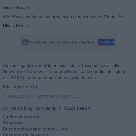
Nicola Belcari
P.S. Ho il sospetto che le grottesche pietanze siano di fantasia…
Nicola Belcari
Se vuoi leggere le notizie principali della Toscana iscriviti alla
Newsletter QUInews - ToscanaMedia.
Arriva gratis tutti i giorni
alle 20:00 direttamente nella tua casella di posta.
Basta cliccare
QUI
Ti potrebbe interessare anche:
Articoli dal Blog “Sorridendo” di Nicola Belcari
La fine del mondo
Sono loro
Ducentocinquanta candel... otti
Cenerentola, la escort