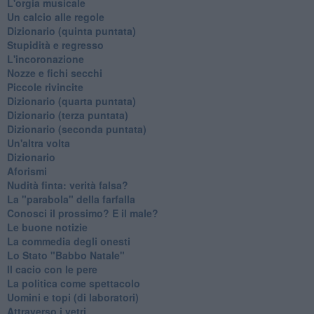
L'orgia musicale
Un calcio alle regole
Dizionario (quinta puntata)
Stupidità e regresso
L'incoronazione
Nozze e fichi secchi
Piccole rivincite
​Dizionario (quarta puntata)
​Dizionario (terza puntata)
​Dizionario (seconda puntata)
Un'altra volta
Dizionario
Aforismi
Nudità finta: verità falsa?
La "parabola" della farfalla
Conosci il prossimo? E il male?
Le buone notizie
La commedia degli onesti
Lo Stato "Babbo Natale"
Il cacio con le pere
La politica come spettacolo
Uomini e topi (di laboratori)
Attraverso i vetri