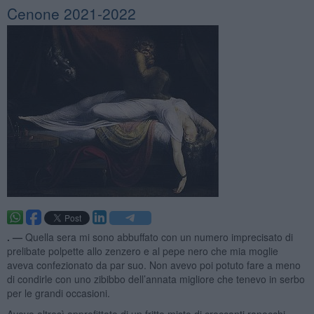
Cenone 2021-2022
. —
Quella sera mi sono abbuffato con un numero imprecisato di
prelibate polpette allo zenzero e al pepe nero che mia moglie
aveva confezionato da par suo. Non avevo poi potuto fare a meno
di condirle con uno zibibbo dell’annata migliore che tenevo in serbo
per le grandi occasioni.
Avevo altresì approfittato di un fritto misto di croccanti ranocchi,