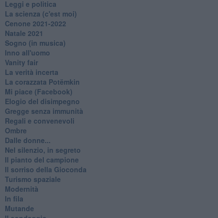
Leggi e politica
La scienza (c'est moi)
Cenone 2021-2022
Natale 2021
Sogno (in musica)
Inno all'uomo
Vanity fair
La verità incerta
La corazzata Potëmkin
Mi piace (Facebook)
Elogio del disimpegno
Gregge senza immunità
Regali e convenevoli
Ombre
Dalle donne...
Nel silenzio, in segreto
Il pianto del campione
Il sorriso della Gioconda
Turismo spaziale
Modernità
In fila
Mutande
Il sondaggio