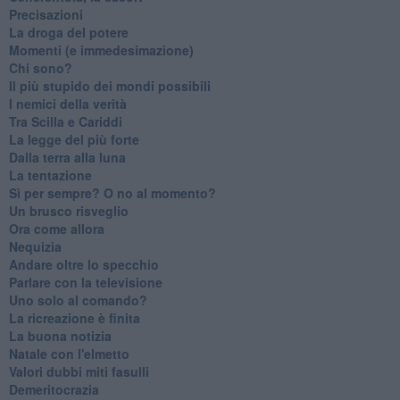
Precisazioni
La droga del potere
Momenti (e immedesimazione)
Chi sono?
Il più stupido dei mondi possibili
I nemici della verità
Tra Scilla e Cariddi
La legge del più forte
Dalla terra alla luna
La tentazione
​Sì per sempre? O no al momento?
Un brusco risveglio
Ora come allora
Nequizia
Andare oltre lo specchio
Parlare con la televisione
Uno solo al comando?
La ricreazione è finita
La buona notizia
Natale con l'elmetto
Valori dubbi miti fasulli
Demeritocrazia