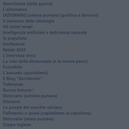
Stanchezza (della guerra)
L'alternativa
​DIZIONARIO (ottava puntata) (politica e dintorni)
Il tramonto delle ideologie
Gli ultimi tempi
Intelligenza artificiale e deficienza naturale
Io populista
Ininfluenza
Natale 2023
L'intervista tivvù
La crisi della democrazia (e la nostra parte)
Futuribile
L'assurdo (quotidiano)
Il Blog "Sorridendo"
Tolleranza
Buona fortuna !
​Dizionario (settima puntata)
Disvalori
Le poesie del vecchio ubriaco
Fallimento o quasi (capitalismo al capolinea)
Dizionario (sesta puntata)
Zuppa inglese