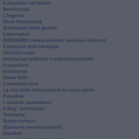
Il disprezzo del mondo
Beneficenza
L'inganno
Verso l'immortalità
Stanchezza (della guerra)
L'alternativa
​DIZIONARIO (ottava puntata) (politica e dintorni)
Il tramonto delle ideologie
Gli ultimi tempi
Intelligenza artificiale e deficienza naturale
Io populista
Ininfluenza
Natale 2023
L'intervista tivvù
La crisi della democrazia (e la nostra parte)
Futuribile
L'assurdo (quotidiano)
Il Blog "Sorridendo"
Tolleranza
Buona fortuna !
​Dizionario (settima puntata)
Disvalori