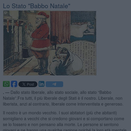
Lo Stato "Babbo Natale"
. —
Dallo stato liberale, allo stato sociale, allo stato “Babbo
Natale”.Fra tutti, il più liberale degli Stati è il nostro. Liberale, non
liberista, anzi al contrario, liberale come interventista e generoso.
Il nostro è un mondo vecchio. I suoi abitatori (più che abitanti)
somigliano a vecchi che si credono giovani e si comportano come
se lo fossero e non pensano alla morte. Le persone si sentono
giovani e ne hanno una qualche ragione poiché la loro età mentale