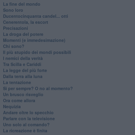
La fine del mondo
Sono loro
Ducentocinquanta candel... otti
Cenerentola, la escort
Precisazioni
La droga del potere
Momenti (e immedesimazione)
Chi sono?
Il più stupido dei mondi possibili
I nemici della verità
Tra Scilla e Cariddi
La legge del più forte
Dalla terra alla luna
La tentazione
​Sì per sempre? O no al momento?
Un brusco risveglio
Ora come allora
Nequizia
Andare oltre lo specchio
Parlare con la televisione
Uno solo al comando?
La ricreazione è finita