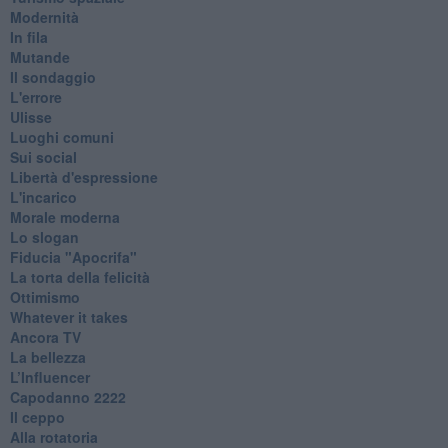
Modernità
In fila
Mutande
Il sondaggio
L'errore
Ulisse
Luoghi comuni
Sui social
Libertà d'espressione
L'incarico
Morale moderna
Lo slogan
Fiducia "Apocrifa"
La torta della felicità
Ottimismo
Whatever it takes
Ancora TV
La bellezza
L’Influencer
​Capodanno 2222
Il ceppo
Alla rotatoria