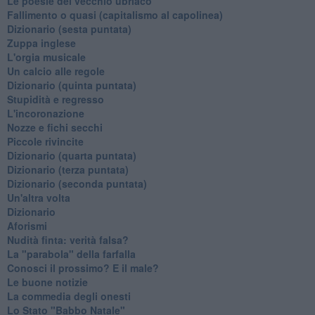
Le poesie del vecchio ubriaco
Fallimento o quasi (capitalismo al capolinea)
Dizionario (sesta puntata)
Zuppa inglese
L'orgia musicale
Un calcio alle regole
Dizionario (quinta puntata)
Stupidità e regresso
L'incoronazione
Nozze e fichi secchi
Piccole rivincite
​Dizionario (quarta puntata)
​Dizionario (terza puntata)
​Dizionario (seconda puntata)
Un'altra volta
Dizionario
Aforismi
Nudità finta: verità falsa?
La "parabola" della farfalla
Conosci il prossimo? E il male?
Le buone notizie
La commedia degli onesti
Lo Stato "Babbo Natale"