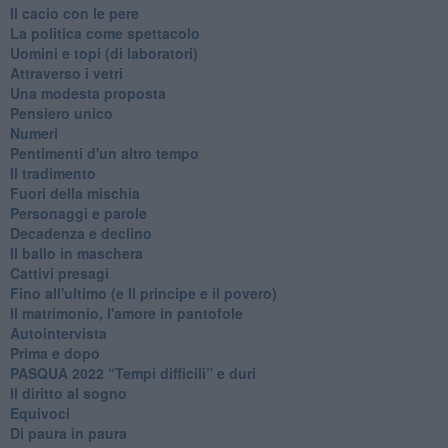
Il cacio con le pere
La politica come spettacolo
Uomini e topi (di laboratori)
Attraverso i vetri
Una modesta proposta
Pensiero unico
Numeri
Pentimenti d'un altro tempo
Il tradimento
Fuori della mischia
Personaggi e parole
Decadenza e declino
Il ballo in maschera
Cattivi presagi
Fino all'ultimo (e Il principe e il povero)
Il matrimonio, l'amore in pantofole
Autointervista
Prima e dopo
​PASQUA 2022 “Tempi difficili” e duri
Il diritto al sogno
Equivoci
Di paura in paura