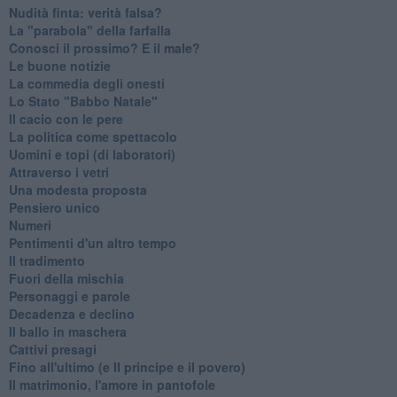
Nudità finta: verità falsa?
La "parabola" della farfalla
Conosci il prossimo? E il male?
Le buone notizie
La commedia degli onesti
Lo Stato "Babbo Natale"
Il cacio con le pere
La politica come spettacolo
Uomini e topi (di laboratori)
Attraverso i vetri
Una modesta proposta
Pensiero unico
Numeri
Pentimenti d'un altro tempo
Il tradimento
Fuori della mischia
Personaggi e parole
Decadenza e declino
Il ballo in maschera
Cattivi presagi
Fino all'ultimo (e Il principe e il povero)
Il matrimonio, l'amore in pantofole