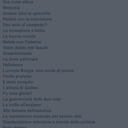
Ora come allora
Nequizia
Andare oltre lo specchio
Parlare con la televisione
Uno solo al comando?
La ricreazione è finita
La buona notizia
Natale con l'elmetto
Valori dubbi miti fasulli
Demeritocrazia
La tivvù pallonara
Halloween
​Lucrezia Borgia, una storia di potere
Facile profezia
Il terzo compito
L'abiura di Galileo
Fu vera gloria?
La guerricciola delle due rose
La truffa all'anziano
Alla fermata dell'autobus
La repressione sessuale per sentito dire
Diseducazione televisiva e inerzia della politica
Foto storica