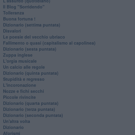
L'assurdo (quotidiano)
Il Blog "Sorridendo"
Tolleranza
Buona fortuna !
​Dizionario (settima puntata)
Disvalori
Le poesie del vecchio ubriaco
Fallimento o quasi (capitalismo al capolinea)
Dizionario (sesta puntata)
Zuppa inglese
L'orgia musicale
Un calcio alle regole
Dizionario (quinta puntata)
Stupidità e regresso
L'incoronazione
Nozze e fichi secchi
Piccole rivincite
​Dizionario (quarta puntata)
​Dizionario (terza puntata)
​Dizionario (seconda puntata)
Un'altra volta
Dizionario
Aforismi