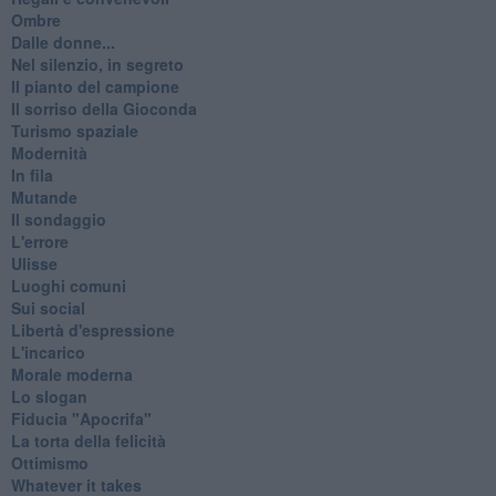
Ombre
Dalle donne...
Nel silenzio, in segreto
Il pianto del campione
Il sorriso della Gioconda
Turismo spaziale
Modernità
In fila
Mutande
Il sondaggio
L'errore
Ulisse
Luoghi comuni
Sui social
Libertà d'espressione
L'incarico
Morale moderna
Lo slogan
Fiducia "Apocrifa"
La torta della felicità
Ottimismo
Whatever it takes