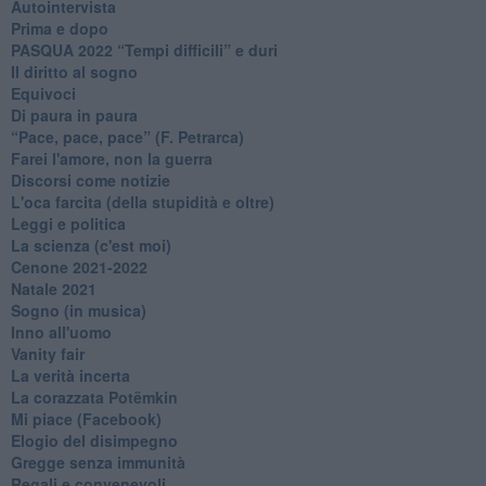
Autointervista
Prima e dopo
​PASQUA 2022 “Tempi difficili” e duri
Il diritto al sogno
Equivoci
Di paura in paura
​“Pace, pace, pace” (F. Petrarca)
Farei l'amore, non la guerra
Discorsi come notizie
L'oca farcita (della stupidità e oltre)
Leggi e politica
La scienza (c'est moi)
Cenone 2021-2022
Natale 2021
Sogno (in musica)
Inno all'uomo
Vanity fair
La verità incerta
La corazzata Potëmkin
Mi piace (Facebook)
Elogio del disimpegno
Gregge senza immunità
Regali e convenevoli