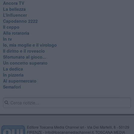
Ancora TV
La bellezza
L’Influencer
​Capodanno 2222
Il ceppo
Alla rotatoria
In tv
Io, mia moglie e il virologo
Il diritto e il rovescio
Sfortunato al gioco...
Un concetto superato
La dedica
In pizzeria
Al supermercato
Semafori
Editore Toscana Media Channel srl - Via Dei Martelli, 8 - 50129
FIRENZE - info@toscanamediachannel.it. TOSCANA MEDIA