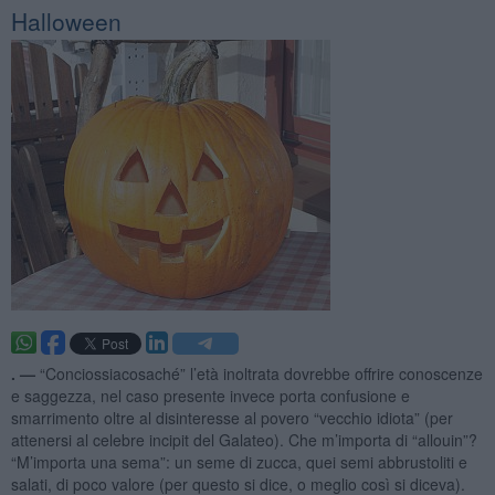
Halloween
. —
“Conciossiacosaché” l’età inoltrata dovrebbe offrire conoscenze
e saggezza, nel caso presente invece porta confusione e
smarrimento oltre al disinteresse al povero “vecchio idiota” (per
attenersi al celebre incipit del Galateo). Che m’importa di “allouin”?
“M’importa una sema”: un seme di zucca, quei semi abbrustoliti e
salati, di poco valore (per questo si dice, o meglio così si diceva).