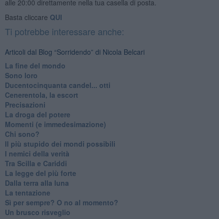
alle 20:00 direttamente nella tua casella di posta.
Basta cliccare
QUI
Ti potrebbe interessare anche:
Articoli dal Blog “Sorridendo” di Nicola Belcari
La fine del mondo
Sono loro
Ducentocinquanta candel... otti
Cenerentola, la escort
Precisazioni
La droga del potere
Momenti (e immedesimazione)
Chi sono?
Il più stupido dei mondi possibili
I nemici della verità
Tra Scilla e Cariddi
La legge del più forte
Dalla terra alla luna
La tentazione
​Sì per sempre? O no al momento?
Un brusco risveglio