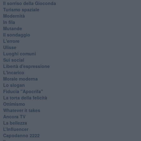
Il sorriso della Gioconda
Turismo spaziale
Modernità
In fila
Mutande
Il sondaggio
L'errore
Ulisse
Luoghi comuni
Sui social
Libertà d'espressione
L'incarico
Morale moderna
Lo slogan
Fiducia "Apocrifa"
La torta della felicità
Ottimismo
Whatever it takes
Ancora TV
La bellezza
L’Influencer
​Capodanno 2222