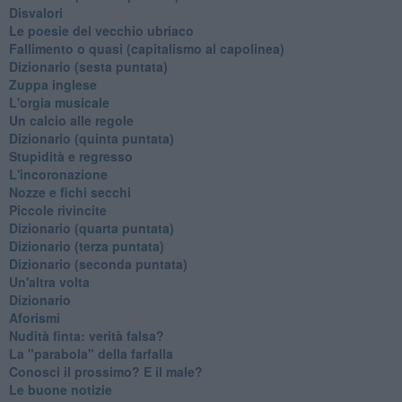
Disvalori
Le poesie del vecchio ubriaco
Fallimento o quasi (capitalismo al capolinea)
Dizionario (sesta puntata)
Zuppa inglese
L'orgia musicale
Un calcio alle regole
Dizionario (quinta puntata)
Stupidità e regresso
L'incoronazione
Nozze e fichi secchi
Piccole rivincite
​Dizionario (quarta puntata)
​Dizionario (terza puntata)
​Dizionario (seconda puntata)
Un'altra volta
Dizionario
Aforismi
Nudità finta: verità falsa?
La "parabola" della farfalla
Conosci il prossimo? E il male?
Le buone notizie