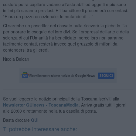
costoro potrà capitare vadano all’asta abiti od oggetti e più sono
intimi più saranno preziosi. E il banditore li presenterà con enfasi:
“E ora un pezzo eccezionale: le mutande di …”
Ci sarebbe un poscritto: del ricavato nulla riceverà la plebe in fila
per onorare le esequie dei loro divi. Se i progressi dell’arte e della
scienza di cui l’Umanità ha beneficiato mercè loro non saranno
facilmente contati, resterà invece quel gruzzolo di milioni da
contendersi tra gli eredi.
Nicola Belcari
Se vuoi leggere le notizie principali della Toscana iscriviti alla
Newsletter QUInews - ToscanaMedia.
Arriva gratis tutti i giorni
alle 20:00 direttamente nella tua casella di posta.
Basta cliccare
QUI
Ti potrebbe interessare anche: