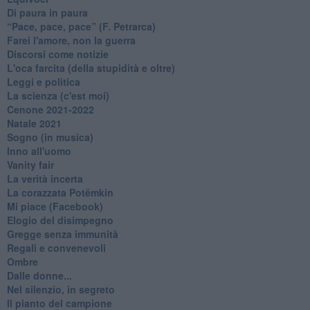
Di paura in paura
​“Pace, pace, pace” (F. Petrarca)
Farei l'amore, non la guerra
Discorsi come notizie
L'oca farcita (della stupidità e oltre)
Leggi e politica
La scienza (c'est moi)
Cenone 2021-2022
Natale 2021
Sogno (in musica)
Inno all'uomo
Vanity fair
La verità incerta
La corazzata Potëmkin
Mi piace (Facebook)
Elogio del disimpegno
Gregge senza immunità
Regali e convenevoli
Ombre
Dalle donne...
Nel silenzio, in segreto
Il pianto del campione