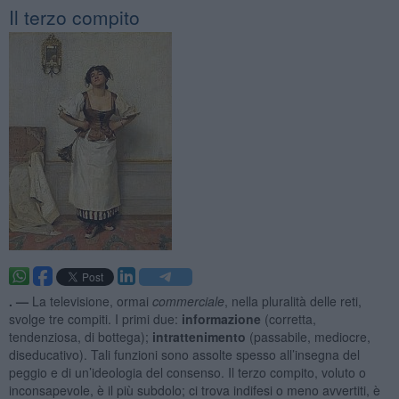
Il terzo compito
. —
La televisione, ormai
commerciale
, nella pluralità delle reti,
svolge tre compiti. I primi due:
informazione
(corretta,
tendenziosa, di bottega);
intrattenimento
(passabile, mediocre,
diseducativo). Tali funzioni sono assolte spesso all’insegna del
peggio e di un’ideologia del consenso. Il terzo compito, voluto o
inconsapevole, è il più subdolo; ci trova indifesi o meno avvertiti, è