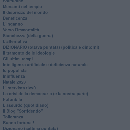
Solitudine
Mercanti nel tempio
Il disprezzo del mondo
Beneficenza
L'inganno
Verso l'immortalità
Stanchezza (della guerra)
L'alternativa
​DIZIONARIO (ottava puntata) (politica e dintorni)
Il tramonto delle ideologie
Gli ultimi tempi
Intelligenza artificiale e deficienza naturale
Io populista
Ininfluenza
Natale 2023
L'intervista tivvù
La crisi della democrazia (e la nostra parte)
Futuribile
L'assurdo (quotidiano)
Il Blog "Sorridendo"
Tolleranza
Buona fortuna !
​Dizionario (settima puntata)