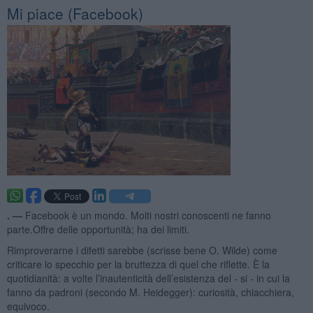
Mi piace (Facebook)
. —
Facebook è un mondo. Molti nostri conoscenti ne fanno
parte.Offre delle opportunità; ha dei limiti.
Rimproverarne i difetti sarebbe (scrisse bene O. Wilde) come
criticare lo specchio per la bruttezza di quel che riflette. È la
quotidianità: a volte l’inautenticità dell’esistenza del - si - in cui la
fanno da padroni (secondo M. Heidegger): curiosità, chiacchiera,
equivoco.