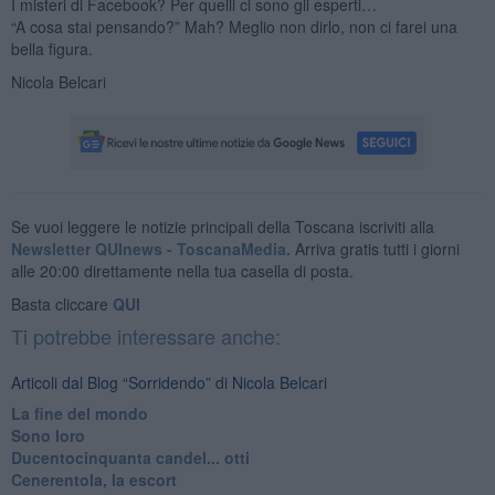
I misteri di Facebook? Per quelli ci sono gli esperti…
“A cosa stai pensando?” Mah? Meglio non dirlo, non ci farei una
bella figura.
Nicola Belcari
Se vuoi leggere le notizie principali della Toscana iscriviti alla
Newsletter QUInews - ToscanaMedia.
Arriva gratis tutti i giorni
alle 20:00 direttamente nella tua casella di posta.
Basta cliccare
QUI
Ti potrebbe interessare anche:
Articoli dal Blog “Sorridendo” di Nicola Belcari
La fine del mondo
Sono loro
Ducentocinquanta candel... otti
Cenerentola, la escort