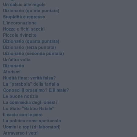
Un calcio alle regole
Dizionario (quinta puntata)
Stupidità e regresso
L'incoronazione
Nozze e fichi secchi
Piccole rivincite
​Dizionario (quarta puntata)
​Dizionario (terza puntata)
​Dizionario (seconda puntata)
Un'altra volta
Dizionario
Aforismi
Nudità finta: verità falsa?
La "parabola" della farfalla
Conosci il prossimo? E il male?
Le buone notizie
La commedia degli onesti
Lo Stato "Babbo Natale"
Il cacio con le pere
La politica come spettacolo
Uomini e topi (di laboratori)
Attraverso i vetri