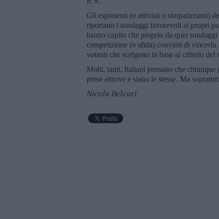
P. S.
Gli esponenti (o attivisti o simpatizzanti) d
riportano i sondaggi favorevoli ai propri pa
hanno capito che proprio da quei sondaggi so
competizione (o sfida) convinti di vincerla.
votanti che scelgono in base al criterio de
Molti, tanti, Italiani pensano che chiunque
prese altrove e siano le stesse. Ma soprattu
Nicola Belcari