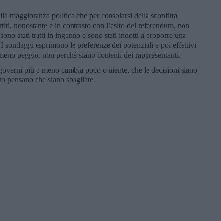
ella maggioranza politica che per consolarsi della sconfitta
rtiti, nonostante e in contrasto con l’esito del referendum, non
no stati tratti in inganno e sono stati indotti a proporre una
 I sondaggi esprimono le preferenze dei potenziali e poi effettivi
l meno peggio, non perché siano contenti dei rappresentanti.
 governi più o meno cambia poco o niente, che le decisioni siano
tto pensano che siano sbagliate.