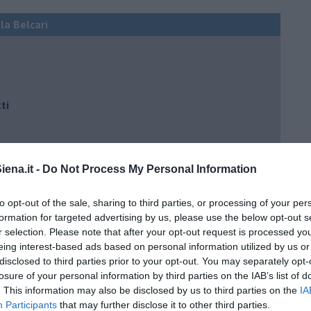
ola Belcari
ti
ena.it -
Do Not Process My Personal Information
e)
to opt-out of the sale, sharing to third parties, or processing of your per
formation for targeted advertising by us, please use the below opt-out s
r selection. Please note that after your opt-out request is processed y
ili
eing interest-based ads based on personal information utilized by us or
disclosed to third parties prior to your opt-out. You may separately opt-
losure of your personal information by third parties on the IAB’s list of
. This information may also be disclosed by us to third parties on the
IA
Participants
that may further disclose it to other third parties.