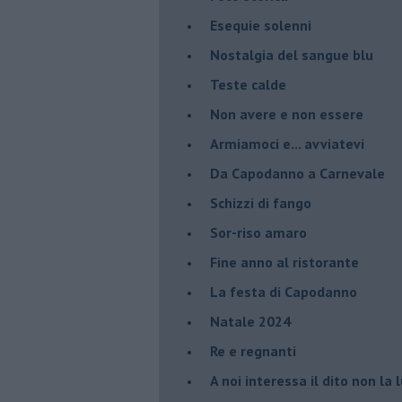
Esequie solenni
Nostalgia del sangue blu
Teste calde
Non avere e non essere
Armiamoci e... avviatevi
Da Capodanno a Carnevale
Schizzi di fango
Sor-riso amaro
Fine anno al ristorante
La festa di Capodanno
Natale 2024
Re e regnanti
A noi interessa il dito non la 