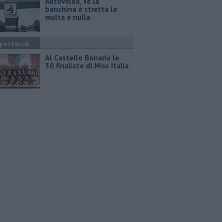
Autovelox, se la
banchina è stretta la
multa è nulla
pettacoli
Al Castello Bonaria le
30 finaliste di Miss Italia