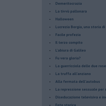
Demeritocrazia
La tivvù pallonara
Halloween
​Lucrezia Borgia, una storia d
Facile profezia
Il terzo compito
L'abiura di Galileo
Fu vera gloria?
La guerricciola delle due rose
La truffa all'anziano
Alla fermata dell'autobus
La repressione sessuale per s
Diseducazione televisiva e ine
Foto storica