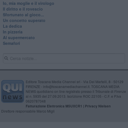
Io, mia moglie e il virologo
Il diritto e il rovescio
Sfortunato al gioco...
Un concetto superato
La dedica
In pizzeria
Al supermercato
Semafori
Editore Toscana Media Channel srl - Via Dei Martelli, 8 - 50129
FIRENZE - info@toscanamediachannel.it. TOSCANA MEDIA
NEWS quotidiano on line registrato presso il Tribunale di Firenze
al n. 5935 del 27.09.2013. Iscrizione ROC 22105 - C.F. e P.Iva
0620787048
Fatturazione Elettronica M5UXCR1 |
Privacy Nielsen
Direttore responsabile Marco Migli