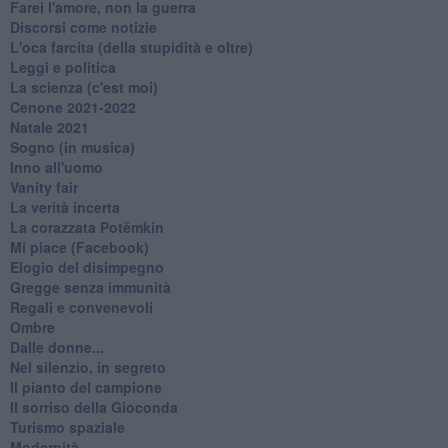
Farei l'amore, non la guerra
Discorsi come notizie
L'oca farcita (della stupidità e oltre)
Leggi e politica
La scienza (c'est moi)
Cenone 2021-2022
Natale 2021
Sogno (in musica)
Inno all'uomo
Vanity fair
La verità incerta
La corazzata Potëmkin
Mi piace (Facebook)
Elogio del disimpegno
Gregge senza immunità
Regali e convenevoli
Ombre
Dalle donne...
Nel silenzio, in segreto
Il pianto del campione
Il sorriso della Gioconda
Turismo spaziale
Modernità