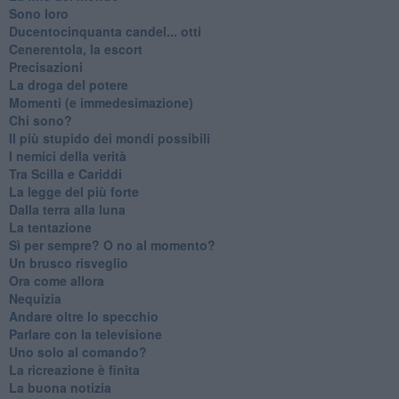
Sono loro
Ducentocinquanta candel... otti
Cenerentola, la escort
Precisazioni
La droga del potere
Momenti (e immedesimazione)
Chi sono?
Il più stupido dei mondi possibili
I nemici della verità
Tra Scilla e Cariddi
La legge del più forte
Dalla terra alla luna
La tentazione
​Sì per sempre? O no al momento?
Un brusco risveglio
Ora come allora
Nequizia
Andare oltre lo specchio
Parlare con la televisione
Uno solo al comando?
La ricreazione è finita
La buona notizia