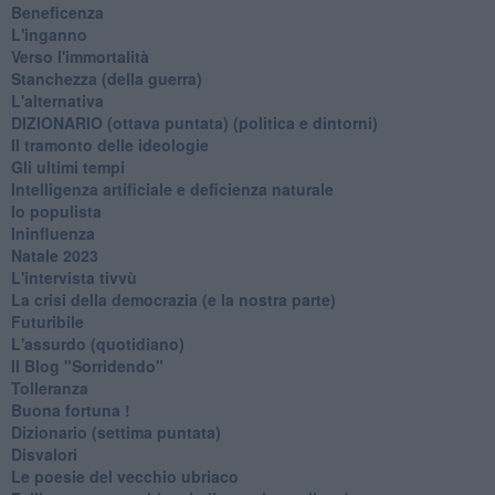
Beneficenza
L'inganno
Verso l'immortalità
Stanchezza (della guerra)
L'alternativa
​DIZIONARIO (ottava puntata) (politica e dintorni)
Il tramonto delle ideologie
Gli ultimi tempi
Intelligenza artificiale e deficienza naturale
Io populista
Ininfluenza
Natale 2023
L'intervista tivvù
La crisi della democrazia (e la nostra parte)
Futuribile
L'assurdo (quotidiano)
Il Blog "Sorridendo"
Tolleranza
Buona fortuna !
​Dizionario (settima puntata)
Disvalori
Le poesie del vecchio ubriaco