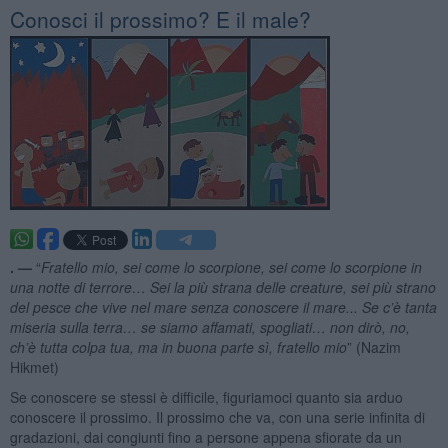
Conosci il prossimo? E il male?
. —
“
Fratello mio, sei come lo scorpione, sei come lo scorpione in
una notte di terrore… Sei la più strana delle creature, sei più strano
del pesce che vive nel mare senza conoscere il mare... Se c’è tanta
miseria sulla terra… se siamo affamati, spogliati… non dirò, no,
ch’è tutta colpa tua, ma in buona parte sì, fratello mio
” (Nazim
Hikmet)
Se conoscere se stessi è difficile, figuriamoci quanto sia arduo
conoscere il prossimo. Il prossimo che va, con una serie infinita di
gradazioni, dai congiunti fino a persone appena sfiorate da un