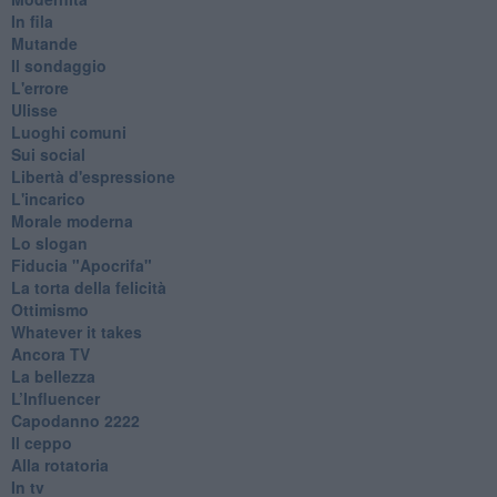
In fila
Mutande
Il sondaggio
L'errore
Ulisse
Luoghi comuni
Sui social
Libertà d'espressione
L'incarico
Morale moderna
Lo slogan
Fiducia "Apocrifa"
La torta della felicità
Ottimismo
Whatever it takes
Ancora TV
La bellezza
L’Influencer
​Capodanno 2222
Il ceppo
Alla rotatoria
In tv