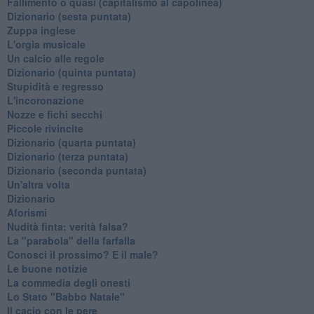
Fallimento o quasi (capitalismo al capolinea)
Dizionario (sesta puntata)
Zuppa inglese
L'orgia musicale
Un calcio alle regole
Dizionario (quinta puntata)
Stupidità e regresso
L'incoronazione
Nozze e fichi secchi
Piccole rivincite
​Dizionario (quarta puntata)
​Dizionario (terza puntata)
​Dizionario (seconda puntata)
Un'altra volta
Dizionario
Aforismi
Nudità finta: verità falsa?
La "parabola" della farfalla
Conosci il prossimo? E il male?
Le buone notizie
La commedia degli onesti
Lo Stato "Babbo Natale"
Il cacio con le pere