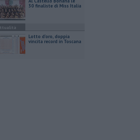
Al Castello Bonaria le
30 finaliste di Miss Italia
ttualità
Lotto d'oro, doppia
vincita record in Toscana