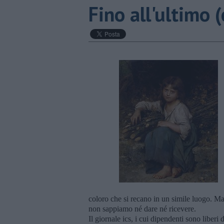
Fino all'ultimo (
coloro che si recano in un simile luogo. M
non sappiamo né dare né ricevere.
Il giornale ics, i cui dipendenti sono liber