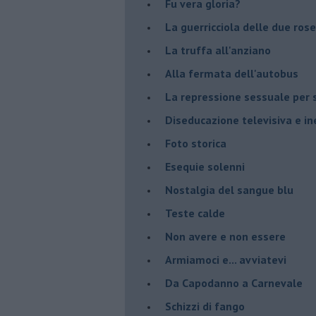
Fu vera gloria?
La guerricciola delle due rose
La truffa all'anziano
Alla fermata dell'autobus
La repressione sessuale per s
Diseducazione televisiva e ine
Foto storica
Esequie solenni
Nostalgia del sangue blu
Teste calde
Non avere e non essere
Armiamoci e... avviatevi
Da Capodanno a Carnevale
Schizzi di fango