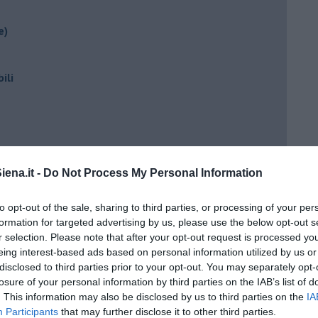
e)
ili
ena.it -
Do Not Process My Personal Information
to opt-out of the sale, sharing to third parties, or processing of your per
ento?
formation for targeted advertising by us, please use the below opt-out s
r selection. Please note that after your opt-out request is processed y
eing interest-based ads based on personal information utilized by us or
disclosed to third parties prior to your opt-out. You may separately opt-
losure of your personal information by third parties on the IAB’s list of
. This information may also be disclosed by us to third parties on the
IA
Participants
that may further disclose it to other third parties.