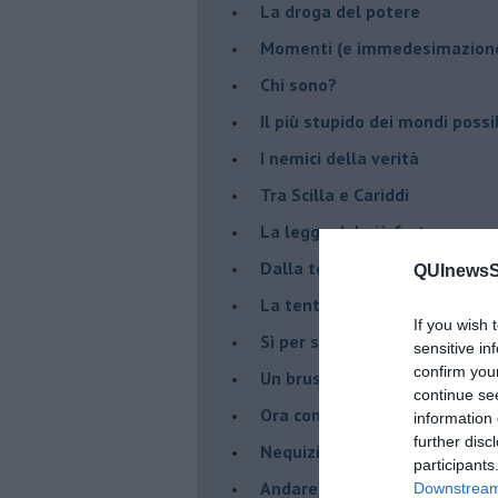
La droga del potere
Momenti (e immedesimazion
Chi sono?
Il più stupido dei mondi possib
I nemici della verità
Tra Scilla e Cariddi
La legge del più forte
Dalla terra alla luna
QUInewsSi
La tentazione
If you wish 
​Sì per sempre? O no al mom
sensitive in
confirm you
Un brusco risveglio
continue se
Ora come allora
information 
further disc
Nequizia
participants
Andare oltre lo specchio
Downstream 