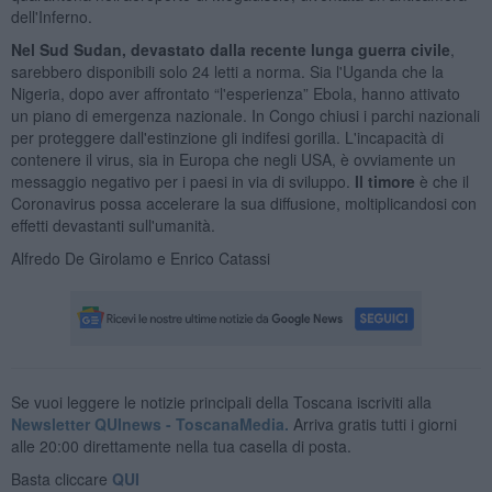
dell'Inferno.
Nel Sud Sudan, devastato dalla recente lunga guerra civile
,
sarebbero disponibili solo 24 letti a norma. Sia l'Uganda che la
Nigeria, dopo aver affrontato “l'esperienza” Ebola, hanno attivato
un piano di emergenza nazionale. In Congo chiusi i parchi nazionali
per proteggere dall'estinzione gli indifesi gorilla. L'incapacità di
contenere il virus, sia in Europa che negli USA, è ovviamente un
messaggio negativo per i paesi in via di sviluppo.
Il timore
è che il
Coronavirus possa accelerare la sua diffusione, moltiplicandosi con
effetti devastanti sull'umanità.
Alfredo De Girolamo e Enrico Catassi
Se vuoi leggere le notizie principali della Toscana iscriviti alla
Newsletter QUInews - ToscanaMedia.
Arriva gratis tutti i giorni
alle 20:00 direttamente nella tua casella di posta.
Basta cliccare
QUI