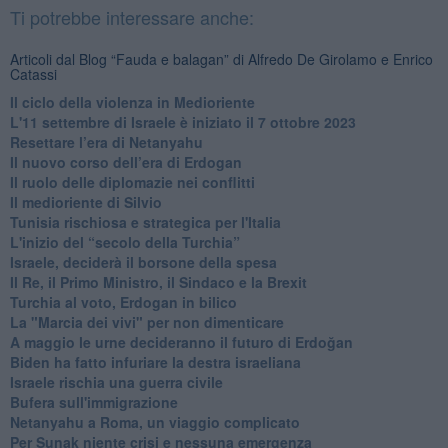
Ti potrebbe interessare anche:
Articoli dal Blog “Fauda e balagan” di Alfredo De Girolamo e Enrico
Catassi
Il ciclo della violenza in Medioriente
L'11 settembre di Israele è iniziato il 7 ottobre 2023
Resettare l’era di Netanyahu
​Il nuovo corso dell’era di Erdogan
Il ruolo delle diplomazie nei conflitti
Il medioriente di Silvio
Tunisia rischiosa e strategica per l'Italia
L'inizio del “secolo della Turchia”
Israele, deciderà il borsone della spesa
Il Re, il Primo Ministro, il Sindaco e la Brexit
Turchia al voto, Erdogan in bilico
La "Marcia dei vivi" per non dimenticare
A maggio le urne decideranno il futuro di Erdoğan
Biden ha fatto infuriare la destra israeliana
Israele rischia una guerra civile
Bufera sull'immigrazione
Netanyahu a Roma, un viaggio complicato
Per Sunak niente crisi e nessuna emergenza