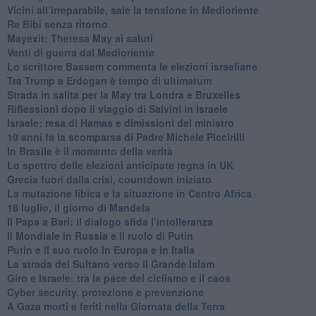
Vicini all’irreparabile, sale la tensione in Medioriente
Re Bibi senza ritorno
Mayexit: Theresa May ai saluti
Venti di guerra dal Medioriente
Lo scrittore Bassem commenta le elezioni israeliane
Tra Trump e Erdogan è tempo di ultimatum
Strada in salita per la May tra Londra e Bruxelles
Riflessioni dopo il viaggio di Salvini in Israele
Israele: resa di Hamas e dimissioni del ministro
10 anni fa la scomparsa di Padre Michele Piccirilli
In Brasile è il momento della verità
Lo spettro delle elezioni anticipate regna in UK
Grecia fuori dalla crisi, countdown iniziato
La mutazione libica e la situazione in Centro Africa
18 luglio, il giorno di Mandela
Il Papa a Bari: il dialogo sfida l’intolleranza
Il Mondiale in Russia e il ruolo di Putin
Putin e il suo ruolo in Europa e in Italia
La strada del Sultano verso il Grande Islam
Giro e Israele: tra la pace del ciclismo e il caos
Cyber security, protezione e prevenzione
A Gaza morti e feriti nella Giornata della Terra