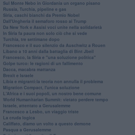
Sul Monte Nebo in Giordania un organo pisano
Russia, Turchia, pipeline e gas
Siria, caschi bianchi da Premio Nobel
Dall'Ungheria il semaforo rosso ai Trump
Da New York e Assisi voci unite nella solidarietà
In Siria fa paura non solo ciò che si vede
Turchia, tre settimane dopo
Francesco e il suo silenzio da Auschwitz a Rouen
Libano a 10 anni dalla battaglia di Bint Jbeil
Francesco, la Siria e "una soluzione politica"
Golpe turco: le ragioni di un fallimento
Dacca, macabra mattanza
Brexit e Israele
Libia e migranti:la teoria non annulla il problema
Migration Compact, l'unica soluzione
L'Africa e i suoi popoli, un nostro bene comune
World Humanitarian Summit: vietato perdere tempo
Israele, attentato a Gerusalemme
Francesco a Lesbo, un viaggio triste
La cruda logica
Califfato, diamo un volto a questo demone
Pasqua a Gerusalemme