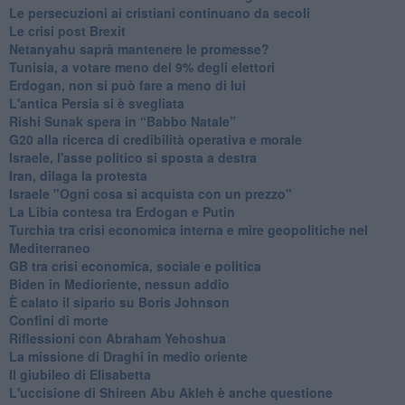
Le persecuzioni ai cristiani continuano da secoli
Le crisi post Brexit
Netanyahu saprà mantenere le promesse?
Tunisia, a votare meno del 9% degli elettori
Erdogan, non si può fare a meno di lui
L'antica Persia si è svegliata
Rishi Sunak spera in “Babbo Natale”
G20 alla ricerca di credibilità operativa e morale
Israele, l'asse politico si sposta a destra
Iran, dilaga la protesta
Israele "Ogni cosa si acquista con un prezzo"
La Libia contesa tra Erdogan e Putin
Turchia tra crisi economica interna e mire geopolitiche nel
Mediterraneo
GB tra crisi economica, sociale e politica
Biden in Medioriente, nessun addio
È calato il sipario su Boris Johnson
Confini di morte
Riflessioni con Abraham Yehoshua
La missione di Draghi in medio oriente
Il giubileo di Elisabetta
L'uccisione di Shireen Abu Akleh è anche questione