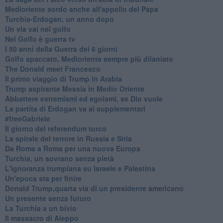
Medioriente sordo anche all'appello del Papa
Turchia-Erdogan, un anno dopo
Un via vai nel golfo
Nel Golfo è guerra tv
I 50 anni della Guerra dei 6 giorni
Golfo spaccato, Medioriente sempre più dilaniato
The Donald meet Francesco
Il primo viaggio di Trump in Arabia
Trump aspirante Messia in Medio Oriente
Abbattere estremismi ed egoismi, se Dio vuole
La partita di Erdogan va ai supplementari
#freeGabriele
Il giorno del referendum turco
La spirale del terrore in Russia e Siria
Da Roma a Roma per una nuova Europa
Turchia, un sovrano senza pietà
L'ignoranza trumpiana su Israele e Palestina
Un'epoca sta per finire
Donald Trump,quarta via di un presidente americano
Un presente senza futuro
La Turchia a un bivio
Il massacro di Aleppo