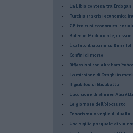
La Libia contesa tra Erdogan 
Turchia tra crisi economica i
GB tra crisi economica, social
Biden in Medioriente, nessun
È calato il sipario su Boris Jo
Confini di morte
Riflessioni con Abraham Yeh
La missione di Draghi in medi
Il giubileo di Elisabetta
L'uccisione di Shireen Abu Ak
Le giornate dell'olocausto
Fanatismo e voglia di duello,
Una vigilia pasquale di violen