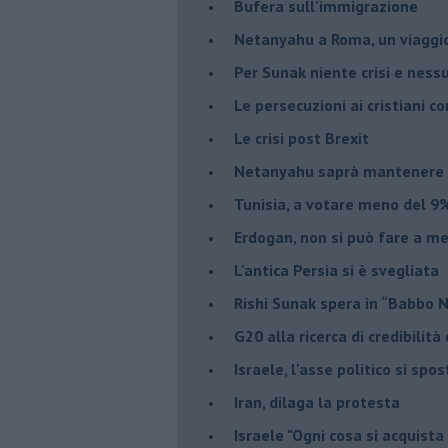
Bufera sull'immigrazione
Netanyahu a Roma, un viaggi
Per Sunak niente crisi e nes
Le persecuzioni ai cristiani c
Le crisi post Brexit
Netanyahu saprà mantenere 
Tunisia, a votare meno del 9%
Erdogan, non si può fare a me
L'antica Persia si è svegliata
Rishi Sunak spera in “Babbo 
G20 alla ricerca di credibilit
Israele, l'asse politico si spo
Iran, dilaga la protesta
Israele "Ogni cosa si acquista