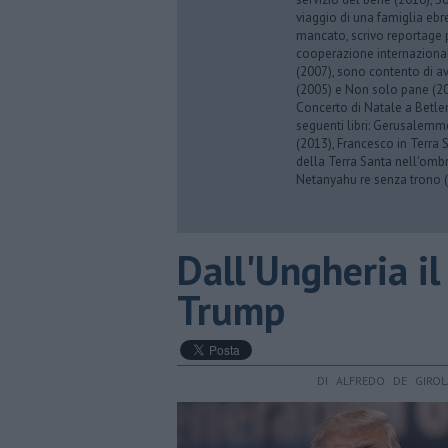
viaggio di una famiglia eb
mancato, scrivo reportage p
cooperazione internazionale
(2007), sono contento di av
(2005) e Non solo pane (201
Concerto di Natale a Betl
seguenti libri: Gerusalemme
(2013), Francesco in Terra 
della Terra Santa nell'omb
Netanyahu re senza trono (
Dall'Ungheria il
Trump
DI ALFREDO DE GIRO