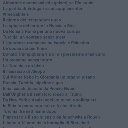
Abbattere estremismi ed egoismi, se Dio vuole
La partita di Erdogan va ai supplementari
#freeGabriele
Il giorno del referendum turco
La spirale del terrore in Russia e Siria
Da Roma a Roma per una nuova Europa
Turchia, un sovrano senza pietà
L'ignoranza trumpiana su Israele e Palestina
Un'epoca sta per finire
Donald Trump,quarta via di un presidente americano
Un presente senza futuro
La Turchia a un bivio
Il massacro di Aleppo
Sul Monte Nebo in Giordania un organo pisano
Russia, Turchia, pipeline e gas
Siria, caschi bianchi da Premio Nobel
Dall'Ungheria il semaforo rosso ai Trump
Da New York e Assisi voci unite nella solidarietà
In Siria fa paura non solo ciò che si vede
Turchia, tre settimane dopo
Francesco e il suo silenzio da Auschwitz a Rouen
Libano a 10 anni dalla battaglia di Bint Jbeil