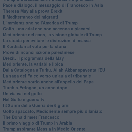
Pace e dialogo, il messaggio di Francesco in Asia
Theresa May alla prova Brexit
Il Mediterraneo dei migranti
L'immigrazione nell'America di Trump
Golfo, una crisi che non accenna a placarsi
Medioriente nel caos, la visione globale di Trump
La strada per evitare le distruzioni di massa
Il Kurdistan al voto per la storia
Prove di riconciliazione palestinese
Brexit: il programma della May
Medioriente, la variabile libica
Dalla Catalogna a Turku, Allah Akbar spaventa l'EU
La saga del Falco verso un'aula di tribunale
Medioriente sordo anche all'appello del Papa
Turchia-Erdogan, un anno dopo
Un via vai nel golfo
Nel Golfo è guerra tv
I 50 anni della Guerra dei 6 giorni
Golfo spaccato, Medioriente sempre più dilaniato
The Donald meet Francesco
Il primo viaggio di Trump in Arabia
Trump aspirante Messia in Medio Oriente