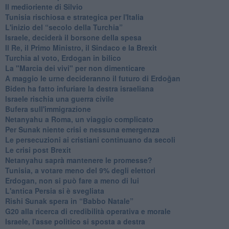
Il medioriente di Silvio
Tunisia rischiosa e strategica per l'Italia
L'inizio del “secolo della Turchia”
Israele, deciderà il borsone della spesa
Il Re, il Primo Ministro, il Sindaco e la Brexit
Turchia al voto, Erdogan in bilico
La "Marcia dei vivi" per non dimenticare
A maggio le urne decideranno il futuro di Erdoğan
Biden ha fatto infuriare la destra israeliana
Israele rischia una guerra civile
Bufera sull'immigrazione
Netanyahu a Roma, un viaggio complicato
Per Sunak niente crisi e nessuna emergenza
Le persecuzioni ai cristiani continuano da secoli
Le crisi post Brexit
Netanyahu saprà mantenere le promesse?
Tunisia, a votare meno del 9% degli elettori
Erdogan, non si può fare a meno di lui
L'antica Persia si è svegliata
Rishi Sunak spera in “Babbo Natale”
G20 alla ricerca di credibilità operativa e morale
Israele, l'asse politico si sposta a destra