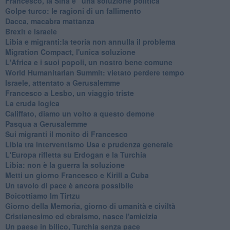
Francesco, la Siria e "una soluzione politica"
Golpe turco: le ragioni di un fallimento
Dacca, macabra mattanza
Brexit e Israele
Libia e migranti:la teoria non annulla il problema
Migration Compact, l'unica soluzione
L'Africa e i suoi popoli, un nostro bene comune
World Humanitarian Summit: vietato perdere tempo
Israele, attentato a Gerusalemme
Francesco a Lesbo, un viaggio triste
La cruda logica
Califfato, diamo un volto a questo demone
Pasqua a Gerusalemme
Sui migranti il monito di Francesco
Libia tra interventismo Usa e prudenza generale
L'Europa rifletta su Erdogan e la Turchia
Libia: non è la guerra la soluzione
Metti un giorno Francesco e Kirill a Cuba
Un tavolo di pace è ancora possibile
Boicottiamo Im Tirtzu
Giorno della Memoria, giorno di umanità e civiltà
Cristianesimo ed ebraismo, nasce l'amicizia
Un paese in bilico, Turchia senza pace