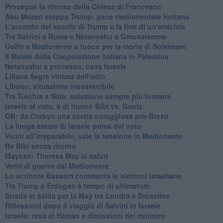
Prosegue la riforma della Chiesa di Francesco
Abu Mazen stoppa Trump: pace mediorientale lontana
L'accordo del secolo di Trump e la fine di un'amicizia
Tra Salvini a Roma e Netanyahu a Gerusalemme
Golfo e Medioriente a fuoco per la morte di Soleimani
Il Natale della Cooperazione italiana in Palestina
Netanyahu a processo, caos Israele
Liliana Segre vittima dell'odio
Libano, situazione insostenibile
Tra Turchia e Siria, soluzione sempre più lontana
Israele al voto, è di nuovo Bibi vs. Gantz
GB: da Corbyn una scelta coraggiosa pro-Brexit
La lunga estate di Israele prima del voto
Vicini all’irreparabile, sale la tensione in Medioriente
Re Bibi senza ritorno
Mayexit: Theresa May ai saluti
Venti di guerra dal Medioriente
Lo scrittore Bassem commenta le elezioni israeliane
Tra Trump e Erdogan è tempo di ultimatum
Strada in salita per la May tra Londra e Bruxelles
Riflessioni dopo il viaggio di Salvini in Israele
Israele: resa di Hamas e dimissioni del ministro