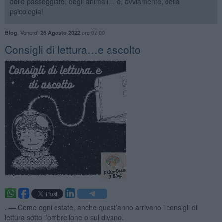
delle passeggiate, degli animali… e, ovviamente, della
psicologia!
,
Venerdì
ore 07:00
Blog
26 Agosto 2022
​Consigli di lettura…e ascolto
. —
Come ogni estate, anche quest’anno arrivano i consigli di
lettura sotto l’ombrellone o sul divano.