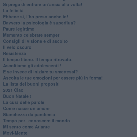
Si prega di entrare un’ansia alla volta!
​La felicità
​Ebbene sì, l’ho preso anche io!
​Davvero la psicologia è superflua?
Paure legittime
​Memento celebrare semper
​Consigli di visione e di ascolto
​Il velo oscuro
Resistenza
​Il tempo libero. Il tempo ritrovato.
Ascoltiamo gli adolescenti !
​E se invece di iniziare tu smettessi?
​Ascolta le tue emozioni per essere più in forma!
​La lista dei buoni propositi
2021 Ciao
Buon Natale !
​La cura delle parole
​Come nasce un amore
Stanchezza da pandemia
​Tempo per...conoscere il mondo
​Mi sento come Atlante
​Movi-Mente