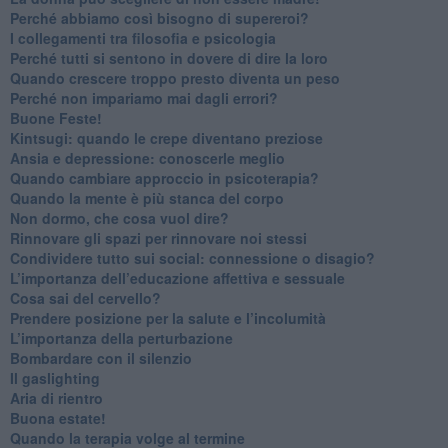
​Perché abbiamo così bisogno di supereroi?
​I collegamenti tra filosofia e psicologia
​Perché tutti si sentono in dovere di dire la loro
​Quando crescere troppo presto diventa un peso
​Perché non impariamo mai dagli errori?
​Buone Feste!
​Kintsugi: quando le crepe diventano preziose
Ansia e depressione: conoscerle meglio
Quando cambiare approccio in psicoterapia?
​Quando la mente è più stanca del corpo
Non dormo, che cosa vuol dire?
​Rinnovare gli spazi per rinnovare noi stessi
​Condividere tutto sui social: connessione o disagio?
​L’importanza dell’educazione affettiva e sessuale
​Cosa sai del cervello?
Prendere posizione per la salute e l’incolumità
L’importanza della perturbazione
​Bombardare con il silenzio
Il gaslighting
Aria di rientro
Buona estate!
​Quando la terapia volge al termine