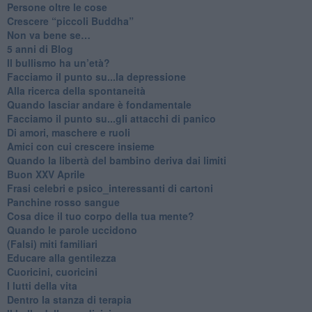
​Persone oltre le cose
​Crescere “piccoli Buddha”
Non va bene se…
​5 anni di Blog
​Il bullismo ha un’età?
Facciamo il punto su...la depressione
​Alla ricerca della spontaneità
​Quando lasciar andare è fondamentale
Facciamo il punto su...gli attacchi di panico
Di amori, maschere e ruoli
​Amici con cui crescere insieme
​Quando la libertà del bambino deriva dai limiti
Buon XXV Aprile
​Frasi celebri e psico_interessanti di cartoni
​Panchine rosso sangue
​Cosa dice il tuo corpo della tua mente?
​Quando le parole uccidono
​(Falsi) miti familiari
​Educare alla gentilezza
​Cuoricini, cuoricini
I lutti della vita
​Dentro la stanza di terapia