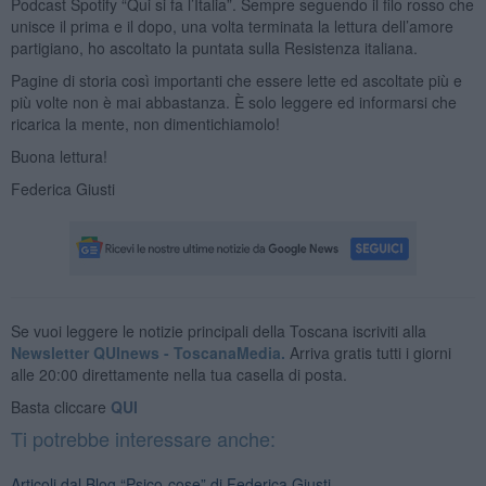
Podcast Spotify “Qui si fa l’Italia”. Sempre seguendo il filo rosso che
unisce il prima e il dopo, una volta terminata la lettura dell’amore
partigiano, ho ascoltato la puntata sulla Resistenza italiana.
Pagine di storia così importanti che essere lette ed ascoltate più e
più volte non è mai abbastanza. È solo leggere ed informarsi che
ricarica la mente, non dimentichiamolo!
Buona lettura!
Federica Giusti
Se vuoi leggere le notizie principali della Toscana iscriviti alla
Newsletter QUInews - ToscanaMedia.
Arriva gratis tutti i giorni
alle 20:00 direttamente nella tua casella di posta.
Basta cliccare
QUI
Ti potrebbe interessare anche:
Articoli dal Blog “Psico-cose” di Federica Giusti