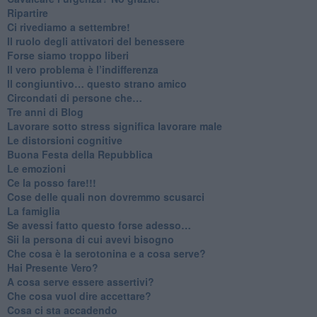
Ripartire
​Ci rivediamo a settembre!
​Il ruolo degli attivatori del benessere
​Forse siamo troppo liberi
​Il vero problema è l’indifferenza
​Il congiuntivo… questo strano amico
​Circondati di persone che…
​Tre anni di Blog
​Lavorare sotto stress significa lavorare male
​Le distorsioni cognitive
​Buona Festa della Repubblica
Le emozioni
​Ce la posso fare!!!
​Cose delle quali non dovremmo scusarci
​La famiglia
​Se avessi fatto questo forse adesso…
​Sii la persona di cui avevi bisogno
Che cosa è la serotonina e a cosa serve?
​Hai Presente Vero?
A cosa serve essere assertivi?
​Che cosa vuol dire accettare?
​Cosa ci sta accadendo