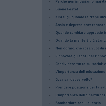
​Perché non impariamo mai dag
​Buone Feste!
​Kintsugi: quando le crepe di
Ansia e depressione: conosce
Quando cambiare approccio in
​Quando la mente è più stanc
Non dormo, che cosa vuol dir
​Rinnovare gli spazi per rinno
​Condividere tutto sui social:
​L’importanza dell’educazione
​Cosa sai del cervello?
Prendere posizione per la sal
L’importanza della perturbaz
​Bombardare con il silenzio