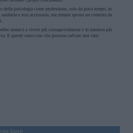
io della psicologia come professione, solo da poco tempo, in
ne sanitaria e non accessoria, ma rimane spesso un contesto da
i.
ebbe aiutarci a vivere più consapevolmente e in maniera più
tiva. E queste sono cose che possono salvare una vita!
erica Giusti