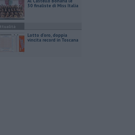
Al Castello Bonaria le
30 finaliste di Miss Italia
ttualità
Lotto d'oro, doppia
vincita record in Toscana