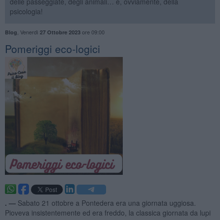
delle passeggiate, degli animali… e, ovviamente, della
psicologia!
,
Venerdì
ore 09:00
Blog
27 Ottobre 2023
​Pomeriggi eco-logici
. —
Sabato 21 ottobre a Pontedera era una giornata uggiosa.
Pioveva insistentemente ed era freddo, la classica giornata da lupi