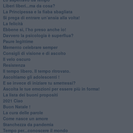
​Liberi liberi...ma da cosa?
​La Principessa e la fiaba sbagliata
Si prega di entrare un’ansia alla volta!
​La felicità
​Ebbene sì, l’ho preso anche io!
​Davvero la psicologia è superflua?
Paure legittime
​Memento celebrare semper
​Consigli di visione e di ascolto
​Il velo oscuro
Resistenza
​Il tempo libero. Il tempo ritrovato.
Ascoltiamo gli adolescenti !
​E se invece di iniziare tu smettessi?
​Ascolta le tue emozioni per essere più in forma!
​La lista dei buoni propositi
2021 Ciao
Buon Natale !
​La cura delle parole
​Come nasce un amore
Stanchezza da pandemia
​Tempo per...conoscere il mondo