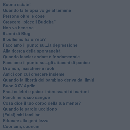
Buona estate!
​Quando la terapia volge al termine
​Persone oltre le cose
​Crescere “piccoli Buddha”
Non va bene se…
​5 anni di Blog
​Il bullismo ha un’età?
Facciamo il punto su...la depressione
​Alla ricerca della spontaneità
​Quando lasciar andare è fondamentale
Facciamo il punto su...gli attacchi di panico
Di amori, maschere e ruoli
​Amici con cui crescere insieme
​Quando la libertà del bambino deriva dai limiti
Buon XXV Aprile
​Frasi celebri e psico_interessanti di cartoni
​Panchine rosso sangue
​Cosa dice il tuo corpo della tua mente?
​Quando le parole uccidono
​(Falsi) miti familiari
​Educare alla gentilezza
​Cuoricini, cuoricini