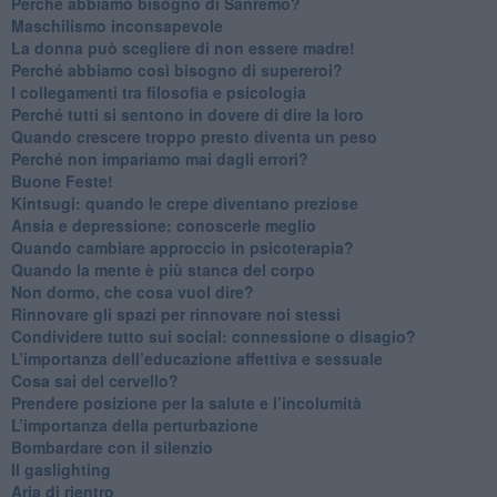
​Perché abbiamo bisogno di Sanremo?
​Maschilismo inconsapevole
​La donna può scegliere di non essere madre!
​Perché abbiamo così bisogno di supereroi?
​I collegamenti tra filosofia e psicologia
​Perché tutti si sentono in dovere di dire la loro
​Quando crescere troppo presto diventa un peso
​Perché non impariamo mai dagli errori?
​Buone Feste!
​Kintsugi: quando le crepe diventano preziose
Ansia e depressione: conoscerle meglio
Quando cambiare approccio in psicoterapia?
​Quando la mente è più stanca del corpo
Non dormo, che cosa vuol dire?
​Rinnovare gli spazi per rinnovare noi stessi
​Condividere tutto sui social: connessione o disagio?
​L’importanza dell’educazione affettiva e sessuale
​Cosa sai del cervello?
Prendere posizione per la salute e l’incolumità
L’importanza della perturbazione
​Bombardare con il silenzio
Il gaslighting
Aria di rientro