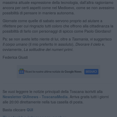
massima attuale espressione della tecnologia, dall’altra ragioniamo
ancora per certi aspetti come nel Medioevo, come se non avessimo
possibilità di pensare in maniera autonoma.
Giornate come quelle di sabato servono proprio ad aiutare a
riflettere per cui ringrazio tutti coloro che offrono alla cittadinanza la
possibilità di farlo con personaggi di spicco come Paolo Giordano!
Ps: se non avete letto niente di lui, oltre a
Tasmania
, vi suggerisco
Il corpo umano
(il mio preferito in assoluto),
Divorare il cielo
e,
ovviamente,
La solitudine dei numeri primi
.
Federica Giusti
Se vuoi leggere le notizie principali della Toscana iscriviti alla
Newsletter QUInews - ToscanaMedia.
Arriva gratis tutti i giorni
alle 20:00 direttamente nella tua casella di posta.
Basta cliccare
QUI