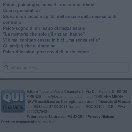
​Estate, psicologia, animali…una strana triade!
​Crisi o possibilità?
​Storia di un tacco a spillo, dell’ansia e della necessità di
controllo
​Psico-sogno di un teatro di mezza estate
"La memoria che solo gli anziani hanno"
​Vi è mai capitato essere in bici…ma senza sella?!
​Gli ami(ci) che ci tirano su
Psico-riflessioni post covid di inizio estate
Editore Toscana Media Channel srl - Via Dei Martelli, 8 - 50129
FIRENZE - info@toscanamediachannel.it. TOSCANA MEDIA
NEWS quotidiano on line registrato presso il Tribunale di Firenze
al n. 5935 del 27.09.2013. Iscrizione ROC 22105 - C.F. e P.Iva
0620787048
Fatturazione Elettronica M5UXCR1 |
Privacy Nielsen
Direttore responsabile Marco Migli