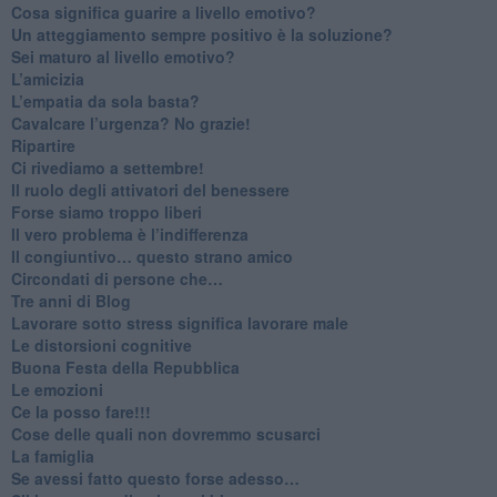
Cosa significa guarire a livello emotivo?
​Un atteggiamento sempre positivo è la soluzione?
​Sei maturo al livello emotivo?
​L’amicizia
​L’empatia da sola basta?
​Cavalcare l’urgenza? No grazie!
Ripartire
​Ci rivediamo a settembre!
​Il ruolo degli attivatori del benessere
​Forse siamo troppo liberi
​Il vero problema è l’indifferenza
​Il congiuntivo… questo strano amico
​Circondati di persone che…
​Tre anni di Blog
​Lavorare sotto stress significa lavorare male
​Le distorsioni cognitive
​Buona Festa della Repubblica
Le emozioni
​Ce la posso fare!!!
​Cose delle quali non dovremmo scusarci
​La famiglia
​Se avessi fatto questo forse adesso…