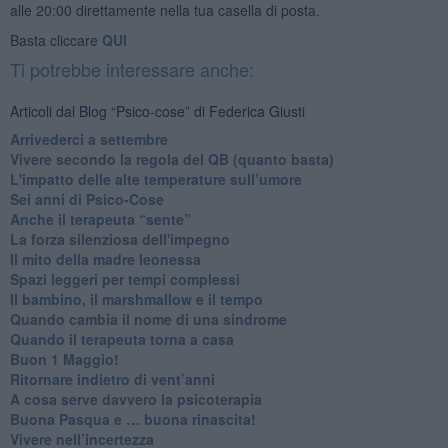
alle 20:00 direttamente nella tua casella di posta.
Basta cliccare
QUI
Ti potrebbe interessare anche:
Articoli dal Blog “Psico-cose” di Federica Giusti
​Arrivederci a settembre
​Vivere secondo la regola del QB (quanto basta)
​L'impatto delle alte temperature sull’umore
Sei anni di Psico-Cose
​Anche il terapeuta “sente”
​La forza silenziosa dell'impegno
​Il mito della madre leonessa
Spazi leggeri per tempi complessi
Il bambino, il marshmallow e il tempo
​Quando cambia il nome di una sindrome
​Quando il terapeuta torna a casa
​Buon 1 Maggio!
Ritornare indietro di vent’anni
​A cosa serve davvero la psicoterapia
​Buona Pasqua e … buona rinascita!
​Vivere nell’incertezza