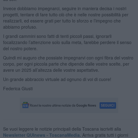
Invece dobbiamo impegnarci, seguire in maniera decisa i nostri
progetti, tentare di fare tutto ciò che è nelle nostre possibilità per
realizzarli, ed essere grati per tutto lo sforzo e l’impegno che
abbiamo profuso.
I grandi cammini sono fatti di tenti piccoli passi, ignorarli
focalizzando l’attenzione solo sulla meta, farebbe perdere il senso
del nostro potere.
Quindi mi auguro che possiate impegnarvi con ogni fibra del vostro
corpo, per ogni piccola parte che dipende dalle vostre scelte, per
avere un 2025 all’altezza delle vostre aspettative.
Un grande abbraccio virtuale ad ognuno di voi di cuore!
Federica Giusti
Se vuoi leggere le notizie principali della Toscana iscriviti alla
Newsletter QUInews - ToscanaMedia.
Arriva gratis tutti i giorni