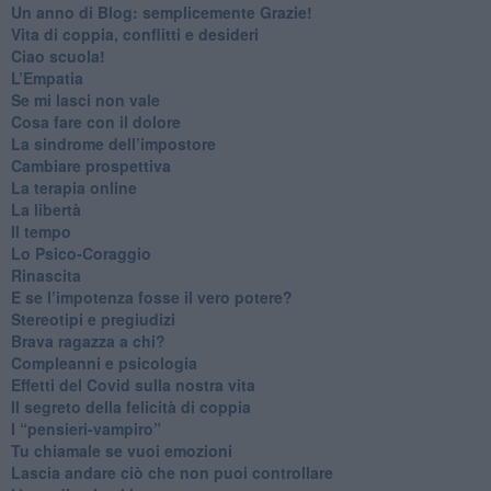
​Un anno di Blog: semplicemente Grazie!
​Vita di coppia, conflitti e desideri
​Ciao scuola!
​L’Empatia
​Se mi lasci non vale
Cosa fare con il dolore
​La sindrome dell’impostore
​Cambiare prospettiva
La terapia online
La libertà
​Il tempo
​Lo Psico-Coraggio
Rinascita
​E se l’impotenza fosse il vero potere?
Stereotipi e pregiudizi
​Brava ragazza a chi?
​Compleanni e psicologia
Effetti del Covid sulla nostra vita
Il segreto della felicità di coppia
​I “pensieri-vampiro”
​Tu chiamale se vuoi emozioni
​Lascia andare ciò che non puoi controllare