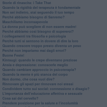
​Storie di rinascita: i Take That
​Quando la rigidità del terapeuta è fondamentale
​Non sei indietro, stai seguendo il tuo tempo
​Perché abbiamo bisogno di Sanremo?
​Maschilismo inconsapevole
​La donna può scegliere di non essere madre!
​Perché abbiamo così bisogno di supereroi?
​I collegamenti tra filosofia e psicologia
​Perché tutti si sentono in dovere di dire la loro
​Quando crescere troppo presto diventa un peso
​Perché non impariamo mai dagli errori?
​Buone Feste!
​Kintsugi: quando le crepe diventano preziose
Ansia e depressione: conoscerle meglio
Quando cambiare approccio in psicoterapia?
​Quando la mente è più stanca del corpo
Non dormo, che cosa vuol dire?
​Rinnovare gli spazi per rinnovare noi stessi
​Condividere tutto sui social: connessione o disagio?
​L’importanza dell’educazione affettiva e sessuale
​Cosa sai del cervello?
Prendere posizione per la salute e l’incolumità