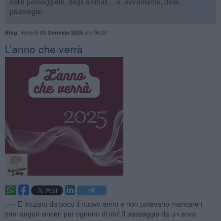
delle passeggiate, degli animali… e, ovviamente, della
psicologia!
,
Venerdì
ore 08:00
Blog
03 Gennaio 2025
​L’anno che verrà
. —
E’ iniziato da poco il nuovo anno e non potevano mancare i
miei auguri sinceri per ognuno di voi! Il passaggio da un anno