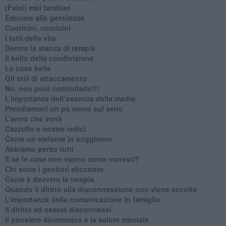
​(Falsi) miti familiari
​Educare alla gentilezza
​Cuoricini, cuoricini
I lutti della vita
​Dentro la stanza di terapia
​Il bello della condivisione
Le cose belle
​Gli stili di attaccamento
No, non puoi controllarlo!!!
​L’importanza dell’assenza della madre
​Prendiamoci un pò meno sul serio
​L’anno che verrà
​Cazzullo e nostre radici
​Come un elefante in soggiorno
​Abbiamo perso tutti
E se le cose non vanno come vorresti?
​Chi sono i genitori elicottero
Come è davvero la terapia
Quando il diritto alla disconnessione non viene accolto
​L’importanza della comunicazione in famiglia
​Il diritto ad essere disconnessi
​Il pensiero dicotomico e la salute mentale