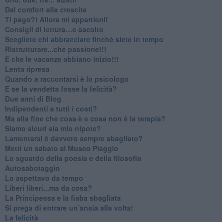
​Dal comfort alla crescita
​Ti pago?! Allora mi appartieni!​
​Consigli di lettura…e ascolto
​Scegliete chi abbracciare finché siete in tempo
​Ristrutturare...che passione!!!
​E che le vacanze abbiano inizio!!!
​Lenta ripresa
​Quando a raccontarsi è lo psicologo
​E se la vendetta fosse la felicità?
​Due anni di Blog
​Indipendenti a tutti i costi?
​Ma alla fine che cosa è e cosa non è la terapia?
​Siamo sicuri sia mio nipote?
​Lamentarsi è davvero sempre sbagliato?
​Metti un sabato al Museo Piaggio
​Lo sguardo della poesia e della filosofia
Autosabotaggio
​Lo aspettavo da tempo
​Liberi liberi...ma da cosa?
​La Principessa e la fiaba sbagliata
Si prega di entrare un’ansia alla volta!
​La felicità