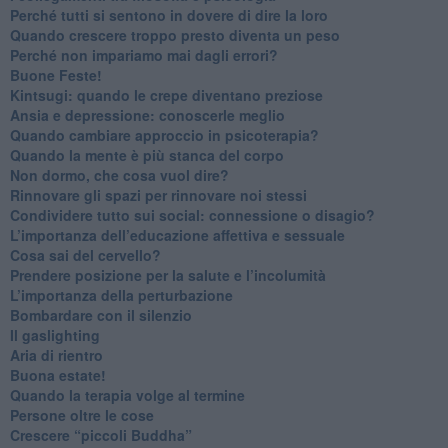
​Perché tutti si sentono in dovere di dire la loro
​Quando crescere troppo presto diventa un peso
​Perché non impariamo mai dagli errori?
​Buone Feste!
​Kintsugi: quando le crepe diventano preziose
Ansia e depressione: conoscerle meglio
Quando cambiare approccio in psicoterapia?
​Quando la mente è più stanca del corpo
Non dormo, che cosa vuol dire?
​Rinnovare gli spazi per rinnovare noi stessi
​Condividere tutto sui social: connessione o disagio?
​L’importanza dell’educazione affettiva e sessuale
​Cosa sai del cervello?
Prendere posizione per la salute e l’incolumità
L’importanza della perturbazione
​Bombardare con il silenzio
Il gaslighting
Aria di rientro
Buona estate!
​Quando la terapia volge al termine
​Persone oltre le cose
​Crescere “piccoli Buddha”