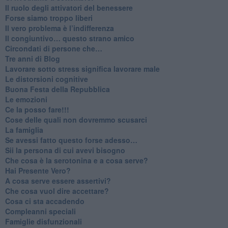
​Il ruolo degli attivatori del benessere
​Forse siamo troppo liberi
​Il vero problema è l’indifferenza
​Il congiuntivo… questo strano amico
​Circondati di persone che…
​Tre anni di Blog
​Lavorare sotto stress significa lavorare male
​Le distorsioni cognitive
​Buona Festa della Repubblica
Le emozioni
​Ce la posso fare!!!
​Cose delle quali non dovremmo scusarci
​La famiglia
​Se avessi fatto questo forse adesso…
​Sii la persona di cui avevi bisogno
Che cosa è la serotonina e a cosa serve?
​Hai Presente Vero?
A cosa serve essere assertivi?
​Che cosa vuol dire accettare?
​Cosa ci sta accadendo
​Compleanni speciali
​Famiglie disfunzionali