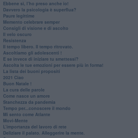
​Ebbene sì, l’ho preso anche io!
​Davvero la psicologia è superflua?
Paure legittime
​Memento celebrare semper
​Consigli di visione e di ascolto
​Il velo oscuro
Resistenza
​Il tempo libero. Il tempo ritrovato.
Ascoltiamo gli adolescenti !
​E se invece di iniziare tu smettessi?
​Ascolta le tue emozioni per essere più in forma!
​La lista dei buoni propositi
2021 Ciao
Buon Natale !
​La cura delle parole
​Come nasce un amore
Stanchezza da pandemia
​Tempo per...conoscere il mondo
​Mi sento come Atlante
​Movi-Mente
​L’importanza del lavoro di rete
​Deliziare il palato. Alleggerire la mente.