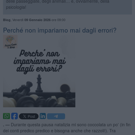
delle passeggiate, degli animali… e, ovviamente, della
psicologia!
,
Venerdì
ore 09:00
Blog
09 Gennaio 2026
​Perché non impariamo mai dagli errori?
. —
Durante questa pausa natalizia mi sono coccolata un po' (in fin
dei conti predico predico e bisogna anche che razzoli!). Tra