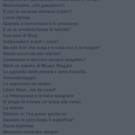
​Ristrutturare...che passione!!!
​E che le vacanze abbiano inizio!!!
​Lenta ripresa
​Quando a raccontarsi è lo psicologo
​E se la vendetta fosse la felicità?
​Due anni di Blog
​Indipendenti a tutti i costi?
​Ma alla fine che cosa è e cosa non è la terapia?
​Siamo sicuri sia mio nipote?
​Lamentarsi è davvero sempre sbagliato?
​Metti un sabato al Museo Piaggio
​Lo sguardo della poesia e della filosofia
Autosabotaggio
​Lo aspettavo da tempo
​Liberi liberi...ma da cosa?
​La Principessa e la fiaba sbagliata
Si prega di entrare un’ansia alla volta!
​La felicità
​Ebbene sì, l’ho preso anche io!
​Davvero la psicologia è superflua?
Paure legittime
​Memento celebrare semper