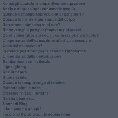
​Kintsugi: quando le crepe diventano preziose
Ansia e depressione: conoscerle meglio
Quando cambiare approccio in psicoterapia?
​Quando la mente è più stanca del corpo
Non dormo, che cosa vuol dire?
​Rinnovare gli spazi per rinnovare noi stessi
​Condividere tutto sui social: connessione o disagio?
​L’importanza dell’educazione affettiva e sessuale
​Cosa sai del cervello?
Prendere posizione per la salute e l’incolumità
L’importanza della perturbazione
​Bombardare con il silenzio
Il gaslighting
Aria di rientro
Buona estate!
​Quando la terapia volge al termine
​Persone oltre le cose
​Crescere “piccoli Buddha”
Non va bene se…
​5 anni di Blog
​Il bullismo ha un’età?
Facciamo il punto su...la depressione