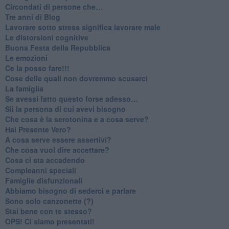
​Circondati di persone che…
​Tre anni di Blog
​Lavorare sotto stress significa lavorare male
​Le distorsioni cognitive
​Buona Festa della Repubblica
Le emozioni
​Ce la posso fare!!!
​Cose delle quali non dovremmo scusarci
​La famiglia
​Se avessi fatto questo forse adesso…
​Sii la persona di cui avevi bisogno
Che cosa è la serotonina e a cosa serve?
​Hai Presente Vero?
A cosa serve essere assertivi?
​Che cosa vuol dire accettare?
​Cosa ci sta accadendo
​Compleanni speciali
​Famiglie disfunzionali
​Abbiamo bisogno di sederci e parlare
Sono solo canzonette (?)
​Stai bene con te stesso?
​OPS! Ci siamo presentati!