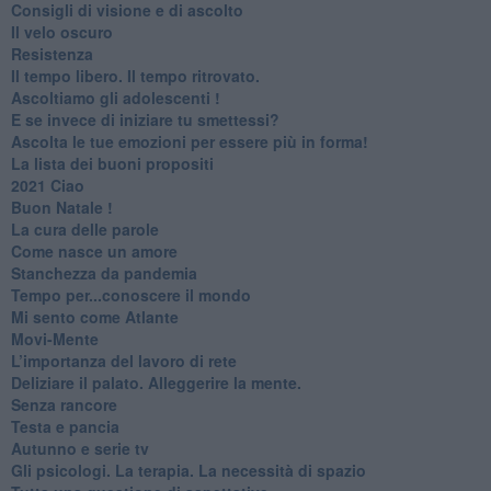
​Consigli di visione e di ascolto
​Il velo oscuro
Resistenza
​Il tempo libero. Il tempo ritrovato.
Ascoltiamo gli adolescenti !
​E se invece di iniziare tu smettessi?
​Ascolta le tue emozioni per essere più in forma!
​La lista dei buoni propositi
2021 Ciao
Buon Natale !
​La cura delle parole
​Come nasce un amore
Stanchezza da pandemia
​Tempo per...conoscere il mondo
​Mi sento come Atlante
​Movi-Mente
​L’importanza del lavoro di rete
​Deliziare il palato. Alleggerire la mente.
​Senza rancore
​Testa e pancia
​Autunno e serie tv
​Gli psicologi. La terapia. La necessità di spazio