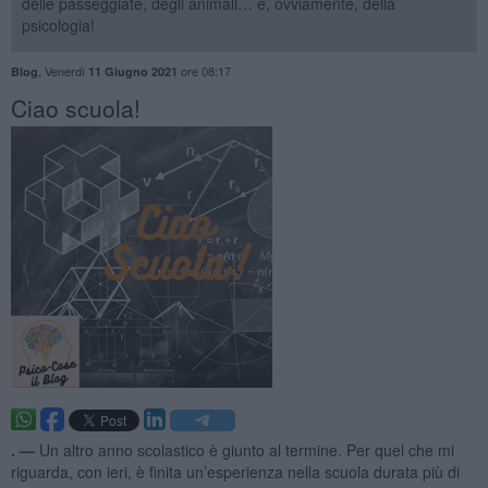
delle passeggiate, degli animali… e, ovviamente, della
psicologia!
,
Venerdì
ore 08:17
Blog
11 Giugno 2021
​Ciao scuola!
. —
Un altro anno scolastico è giunto al termine. Per quel che mi
riguarda, con ieri, è finita un’esperienza nella scuola durata più di