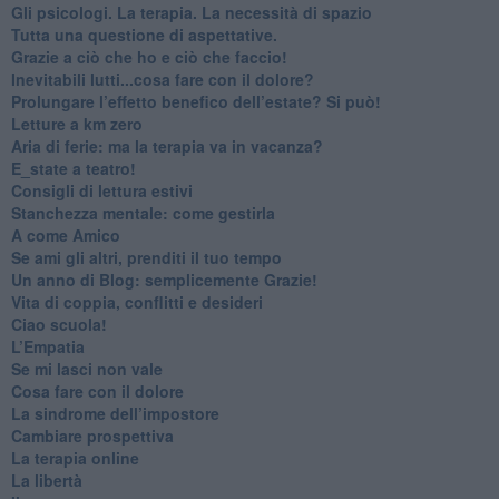
​Gli psicologi. La terapia. La necessità di spazio
​Tutta una questione di aspettative.
​Grazie a ciò che ho e ciò che faccio!
​Inevitabili lutti...cosa fare con il dolore?
Prolungare l’effetto benefico dell’estate? Si può!
​Letture a km zero
​Aria di ferie: ma la terapia va in vacanza?
​E_state a teatro!
​Consigli di lettura estivi
​Stanchezza mentale: come gestirla
​A come Amico
​Se ami gli altri, prenditi il tuo tempo
​Un anno di Blog: semplicemente Grazie!
​Vita di coppia, conflitti e desideri
​Ciao scuola!
​L’Empatia
​Se mi lasci non vale
Cosa fare con il dolore
​La sindrome dell’impostore
​Cambiare prospettiva
La terapia online
La libertà