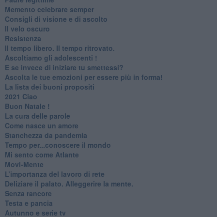
​Memento celebrare semper
​Consigli di visione e di ascolto
​Il velo oscuro
Resistenza
​Il tempo libero. Il tempo ritrovato.
Ascoltiamo gli adolescenti !
​E se invece di iniziare tu smettessi?
​Ascolta le tue emozioni per essere più in forma!
​La lista dei buoni propositi
2021 Ciao
Buon Natale !
​La cura delle parole
​Come nasce un amore
Stanchezza da pandemia
​Tempo per...conoscere il mondo
​Mi sento come Atlante
​Movi-Mente
​L’importanza del lavoro di rete
​Deliziare il palato. Alleggerire la mente.
​Senza rancore
​Testa e pancia
​Autunno e serie tv