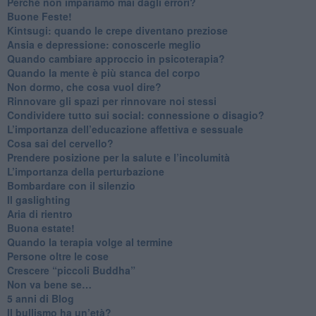
​Perché non impariamo mai dagli errori?
​Buone Feste!
​Kintsugi: quando le crepe diventano preziose
Ansia e depressione: conoscerle meglio
Quando cambiare approccio in psicoterapia?
​Quando la mente è più stanca del corpo
Non dormo, che cosa vuol dire?
​Rinnovare gli spazi per rinnovare noi stessi
​Condividere tutto sui social: connessione o disagio?
​L’importanza dell’educazione affettiva e sessuale
​Cosa sai del cervello?
Prendere posizione per la salute e l’incolumità
L’importanza della perturbazione
​Bombardare con il silenzio
Il gaslighting
Aria di rientro
Buona estate!
​Quando la terapia volge al termine
​Persone oltre le cose
​Crescere “piccoli Buddha”
Non va bene se…
​5 anni di Blog
​Il bullismo ha un’età?