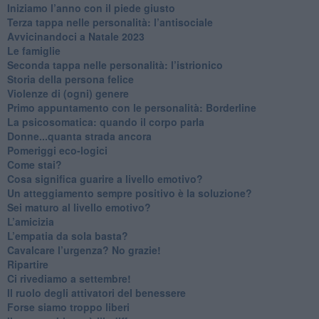
​Iniziamo l’anno con il piede giusto
​Terza tappa nelle personalità: l’antisociale
​Avvicinandoci a Natale 2023
Le famiglie
Seconda tappa nelle personalità: l’istrionico
​Storia della persona felice
Violenze di (ogni) genere
​Primo appuntamento con le personalità: Borderline
La psicosomatica: quando il corpo parla
Donne...quanta strada ancora
​Pomeriggi eco-logici
​Come stai?
Cosa significa guarire a livello emotivo?
​Un atteggiamento sempre positivo è la soluzione?
​Sei maturo al livello emotivo?
​L’amicizia
​L’empatia da sola basta?
​Cavalcare l’urgenza? No grazie!
Ripartire
​Ci rivediamo a settembre!
​Il ruolo degli attivatori del benessere
​Forse siamo troppo liberi