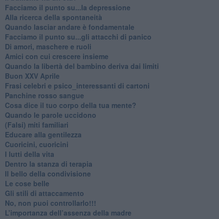
Facciamo il punto su...la depressione
​Alla ricerca della spontaneità
​Quando lasciar andare è fondamentale
Facciamo il punto su...gli attacchi di panico
Di amori, maschere e ruoli
​Amici con cui crescere insieme
​Quando la libertà del bambino deriva dai limiti
Buon XXV Aprile
​Frasi celebri e psico_interessanti di cartoni
​Panchine rosso sangue
​Cosa dice il tuo corpo della tua mente?
​Quando le parole uccidono
​(Falsi) miti familiari
​Educare alla gentilezza
​Cuoricini, cuoricini
I lutti della vita
​Dentro la stanza di terapia
​Il bello della condivisione
Le cose belle
​Gli stili di attaccamento
No, non puoi controllarlo!!!
​L’importanza dell’assenza della madre