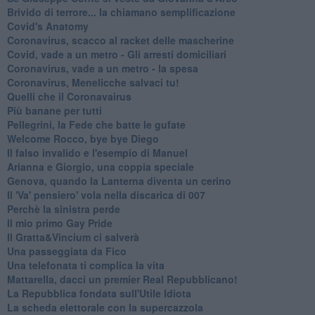
Brivido di terrore... la chiamano semplificazione
Covid's Anatomy
Coronavirus, scacco al racket delle mascherine
Covid, vade a un metro - Gli arresti domiciliari
Coronavirus, vade a un metro - la spesa
Coronavirus, Menelicche salvaci tu!
Quelli che il Coronavairus
Più banane per tutti
Pellegrini, la Fede che batte le gufate
Welcome Rocco, bye bye Diego
Il falso invalido e l'esempio di Manuel
Arianna e Giorgio, una coppia speciale
Genova, quando la Lanterna diventa un cerino
Il 'Va' pensiero' vola nella discarica di 007
Perchè la sinistra perde
Il mio primo Gay Pride
Il Gratta&Vincium ci salverà
Una passeggiata da Fico
Una telefonata ti complica la vita
Mattarella, dacci un premier Real Repubblicano!
La Repubblica fondata sull'Utile Idiota
La scheda elettorale con la supercazzola