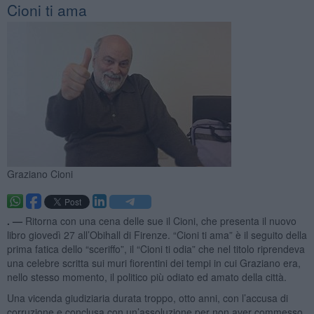
Cioni ti ama
Graziano Cioni
. —
Ritorna con una cena delle sue il Cioni, che presenta il nuovo
libro giovedì 27 all’Obihall di Firenze. “Cioni ti ama” è il seguito della
prima fatica dello “sceriffo”, il “Cioni ti odia” che nel titolo riprendeva
una celebre scritta sui muri fiorentini dei tempi in cui Graziano era,
nello stesso momento, il politico più odiato ed amato della città.
Una vicenda giudiziaria durata troppo, otto anni, con l’accusa di
corruzione e conclusa con un’assoluzione per non aver commesso