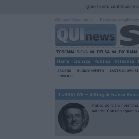
Questo sito contribuisce 
QUI
quotidiano online.
Percorso semplificat
TOSCANA
SIENA
VALDELSA
VALDICHIANA
Home
Cronaca
Politica
Attualità
ASCIANO
BUONCONVENTO
CASTELNUOVO B
SOVICILLE
TURBATIVE — il Blog di Franco Bonci
Franco Bonciani, fiorentino,
natatori. Con uno sguardo 