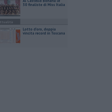
Al Castello Bonaria le
30 finaliste di Miss Italia
ttualità
Lotto d'oro, doppia
vincita record in Toscana