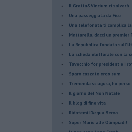
Il Gratta&Vincium ci salverà
Una passeggiata da Fico
Una telefonata ti complica la
Mattarella, dacci un premier 
La Repubblica fondata sull'Ut
La scheda elettorale con la 
Tavecchio for president e i ro
Sparo cazzate ergo sum
Tremenda sciagura, ho perso
Il giorno del Non Natale
Il blog di fine vita
​Ridatemi l’Acqua Berva
Super Mario alle Olimpiadi!
Io non sono Anna Frank