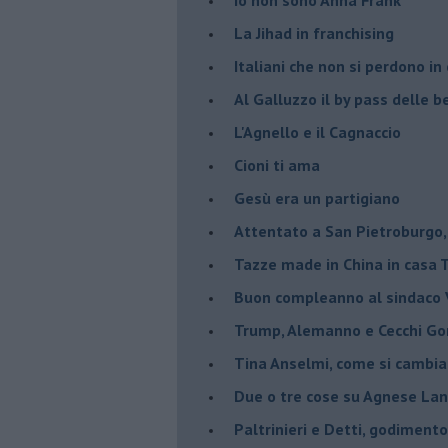
​La Jihad in franchising
Italiani che non si perdono in
Al Galluzzo il by pass delle
L'Agnello e il Cagnaccio
Cioni ti ama
​Gesù era un partigiano
Attentato a San Pietroburgo,
Tazze made in China in casa
Buon compleanno al sindaco V
Trump, Alemanno e Cecchi Go
Tina Anselmi, come si cambia
Due o tre cose su Agnese Lan
Paltrinieri e Detti, godiment