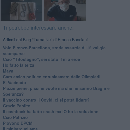
Ti potrebbe interessare anche:
Articoli dal Blog “Turbative” di Franco Bonciani
Volo Firenze-Barcellona, storia assurda di 12 valigie
scomparse
Ciao "Titostagno", sei stato il mio eroe
Ho fatto la terza
Maya
Caro amico politico entusiasmato dalle Olimpiadi
El Vacinado
Piazze piene, piscine vuote ma che ne sanno Draghi e
Speranza?
​Il vaccino contro il Covid, ci si potrà fidare?
Grazie Pablito
Il cashback ha fatto crash ma IO ho la soluzione
Ciao Patrizio
Piovono DPCM
Il ministro mi ama