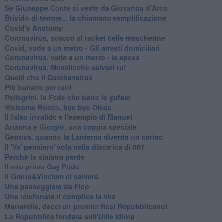
Se Giuseppe Conte si veste da Giovanna d'Arco
Brivido di terrore... la chiamano semplificazione
Covid's Anatomy
Coronavirus, scacco al racket delle mascherine
Covid, vade a un metro - Gli arresti domiciliari
Coronavirus, vade a un metro - la spesa
Coronavirus, Menelicche salvaci tu!
Quelli che il Coronavairus
Più banane per tutti
Pellegrini, la Fede che batte le gufate
Welcome Rocco, bye bye Diego
Il falso invalido e l'esempio di Manuel
Arianna e Giorgio, una coppia speciale
Genova, quando la Lanterna diventa un cerino
Il 'Va' pensiero' vola nella discarica di 007
Perchè la sinistra perde
Il mio primo Gay Pride
Il Gratta&Vincium ci salverà
Una passeggiata da Fico
Una telefonata ti complica la vita
Mattarella, dacci un premier Real Repubblicano!
La Repubblica fondata sull'Utile Idiota