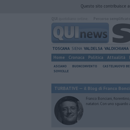
Questo sito contribuisce 
QUI
quotidiano online.
Percorso semplificat
TOSCANA
SIENA
VALDELSA
VALDICHIANA
Home
Cronaca
Politica
Attualità
ASCIANO
BUONCONVENTO
CASTELNUOVO B
SOVICILLE
TURBATIVE — il Blog di Franco Bonci
Franco Bonciani, fiorentino,
natatori. Con uno sguardo 