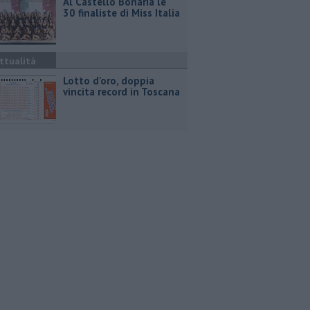
Al Castello Bonaria le
30 finaliste di Miss Italia
ttualità
Lotto d'oro, doppia
vincita record in Toscana