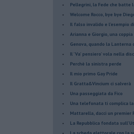
Pellegrini, la Fede che batte 
Welcome Rocco, bye bye Dieg
Il falso invalido e l'esempio 
Arianna e Giorgio, una coppia
Genova, quando la Lanterna d
Il 'Va' pensiero' vola nella dis
Perchè la sinistra perde
Il mio primo Gay Pride
Il Gratta&Vincium ci salverà
Una passeggiata da Fico
Una telefonata ti complica la
Mattarella, dacci un premier 
La Repubblica fondata sull'Ut
La scheda elettorale con la 