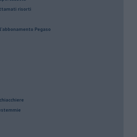
ttamati risorti
 l'abbonamento Pegaso
 chiacchiere
 bestemmie