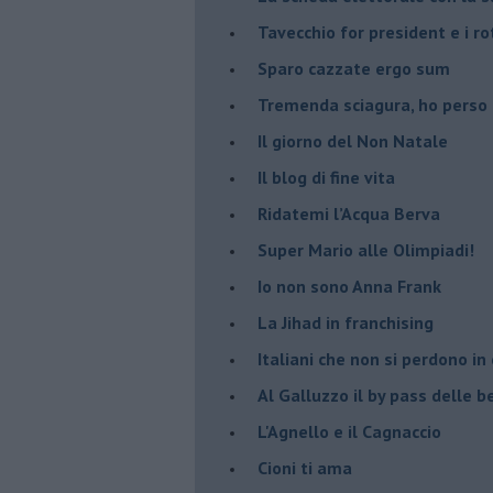
Tavecchio for president e i ro
Sparo cazzate ergo sum
Tremenda sciagura, ho perso
Il giorno del Non Natale
Il blog di fine vita
​Ridatemi l’Acqua Berva
Super Mario alle Olimpiadi!
Io non sono Anna Frank
​La Jihad in franchising
Italiani che non si perdono in
Al Galluzzo il by pass delle
L'Agnello e il Cagnaccio
Cioni ti ama