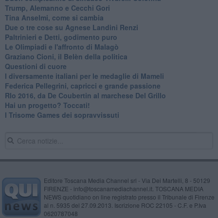
Trump, Alemanno e Cecchi Gori
Tina Anselmi, come si cambia
Due o tre cose su Agnese Landini Renzi
Paltrinieri e Detti, godimento puro
Le Olimpiadi e l'affronto di Malagò
Graziano Cioni, il Belèn della politica
Questioni di cuore
I diversamente italiani per le medaglie di Mameli
Federica Pellegrini, capricci e grande passione
RIo 2016, da De Coubertin al marchese Del Grillo
​Hai un progetto? Toccati!
​I Trisome Games dei sopravvissuti
Editore Toscana Media Channel srl - Via Dei Martelli, 8 - 50129
FIRENZE - info@toscanamediachannel.it. TOSCANA MEDIA
NEWS quotidiano on line registrato presso il Tribunale di Firenze
al n. 5935 del 27.09.2013. Iscrizione ROC 22105 - C.F. e P.Iva
0620787048