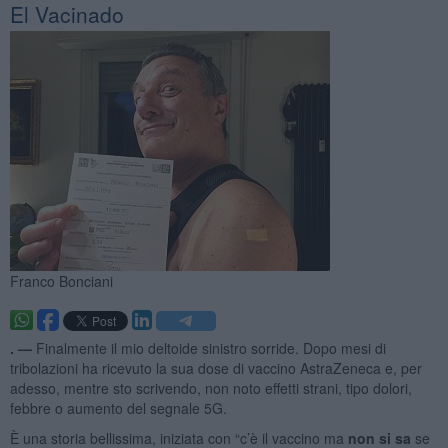
El Vacinado
Franco Bonciani
. —
Finalmente il mio deltoide sinistro sorride. Dopo mesi di
tribolazioni ha ricevuto la sua dose di vaccino AstraZeneca e, per
adesso, mentre sto scrivendo, non noto effetti strani, tipo dolori,
febbre o aumento del segnale 5G.
È una storia bellissima, iniziata con “c’è il vaccino ma
non si sa
se