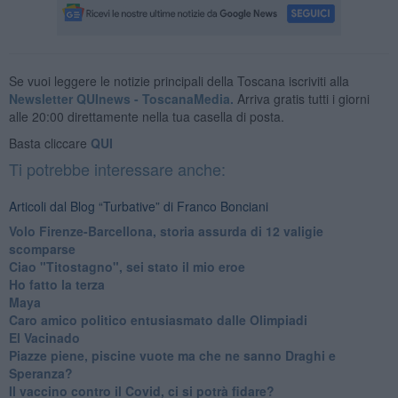
Se vuoi leggere le notizie principali della Toscana iscriviti alla
Newsletter QUInews - ToscanaMedia.
Arriva gratis tutti i giorni
alle 20:00 direttamente nella tua casella di posta.
Basta cliccare
QUI
Ti potrebbe interessare anche:
Articoli dal Blog “Turbative” di Franco Bonciani
Volo Firenze-Barcellona, storia assurda di 12 valigie
scomparse
Ciao "Titostagno", sei stato il mio eroe
Ho fatto la terza
Maya
Caro amico politico entusiasmato dalle Olimpiadi
El Vacinado
Piazze piene, piscine vuote ma che ne sanno Draghi e
Speranza?
​Il vaccino contro il Covid, ci si potrà fidare?