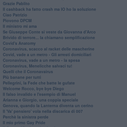
Grazie Pablito
Il cashback ha fatto crash ma IO ho la soluzione
Ciao Patrizio
Piovono DPCM
Il ministro mi ama
Se Giuseppe Conte si veste da Giovanna d'Arco
Brivido di terrore... la chiamano semplificazione
Covid's Anatomy
Coronavirus, scacco al racket delle mascherine
Covid, vade a un metro - Gli arresti domiciliari
Coronavirus, vade a un metro - la spesa
Coronavirus, Menelicche salvaci tu!
Quelli che il Coronavairus
Più banane per tutti
Pellegrini, la Fede che batte le gufate
Welcome Rocco, bye bye Diego
Il falso invalido e l'esempio di Manuel
Arianna e Giorgio, una coppia speciale
Genova, quando la Lanterna diventa un cerino
Il 'Va' pensiero' vola nella discarica di 007
Perchè la sinistra perde
Il mio primo Gay Pride