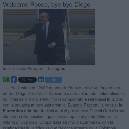
Welcome Rocco, bye bye Diego
foto Toscana Aeroporti - Instagram
. —
Era l’estate del 2002 quando a Firenze arrivò un foulard con
dentro Diego Della Valle. Avevamo avuto un’annata indimenticabile,
noi tifosi della Viola. Penultimi in campionato e retrocessi in B, poi,
con la squadra in ritiro agli ordini di Eugenio Fascetti, la notizia:
la
Fiorentina è fallita
. In dieci anni di presidenza Cecchi Gori c’erano
state due retrocessioni, qualche scampolo di gloria effimera, la
vittoria di un paio di Coppa Italia ed ora la scomparsa, con la
comica finale
, la fidejussione farlocca arrivata dalla Colombia.