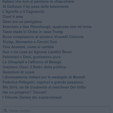
Italiani che non si perdono in chiacchiere
Al Galluzzo il by pass delle bestemmie
L'Agnello e il Cagnaccio
Cioni ti ama
​Gesù era un partigiano
Attentato a San Pietroburgo, qualcosa non mi torna
Tazze made in China in casa Trump
Buon compleanno al sindaco Vivarelli Colonna
Trump, Alemanno e Cecchi Gori
Tina Anselmi, come si cambia
Due o tre cose su Agnese Landini Renzi
Paltrinieri e Detti, godimento puro
Le Olimpiadi e l'affronto di Malagò
Graziano Cioni, il Belèn della politica
Questioni di cuore
I diversamente italiani per le medaglie di Mameli
Federica Pellegrini, capricci e grande passione
RIo 2016, da De Coubertin al marchese Del Grillo
​Hai un progetto? Toccati!
​I Trisome Games dei sopravvissuti