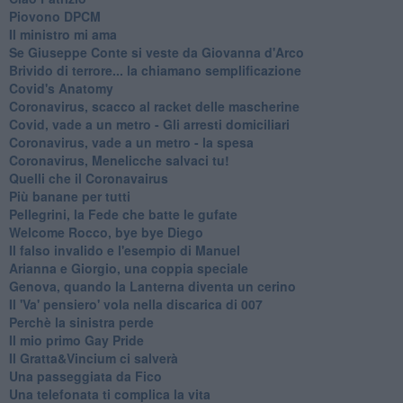
Piovono DPCM
Il ministro mi ama
Se Giuseppe Conte si veste da Giovanna d'Arco
Brivido di terrore... la chiamano semplificazione
Covid's Anatomy
Coronavirus, scacco al racket delle mascherine
Covid, vade a un metro - Gli arresti domiciliari
Coronavirus, vade a un metro - la spesa
Coronavirus, Menelicche salvaci tu!
Quelli che il Coronavairus
Più banane per tutti
Pellegrini, la Fede che batte le gufate
Welcome Rocco, bye bye Diego
Il falso invalido e l'esempio di Manuel
Arianna e Giorgio, una coppia speciale
Genova, quando la Lanterna diventa un cerino
Il 'Va' pensiero' vola nella discarica di 007
Perchè la sinistra perde
Il mio primo Gay Pride
Il Gratta&Vincium ci salverà
Una passeggiata da Fico
Una telefonata ti complica la vita