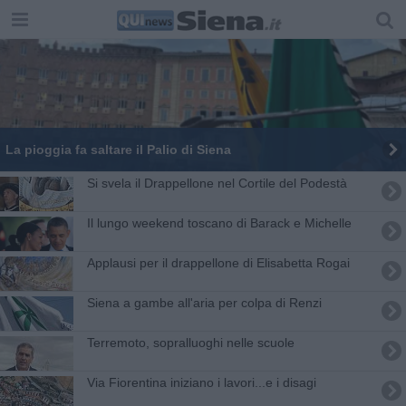
La pioggia fa saltare il Palio di Siena
Si svela il Drappellone nel Cortile del Podestà
Il lungo weekend toscano di Barack e Michelle
Applausi per il drappellone di Elisabetta Rogai
Siena a gambe all'aria per colpa di Renzi
Terremoto, sopralluoghi nelle scuole
Via Fiorentina iniziano i lavori...e i disagi