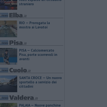
straniero
RIO — Prorogata la
mostra ai Lavatoi
PISA — Calciomercato
Pisa, porte scorrevoli in
avanti
SANTA CROCE — Un nuovo
sportello a servizio dei
cittadini
PALAIA — Nuove panchine