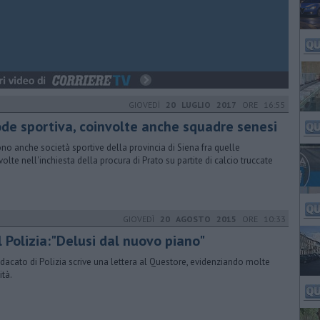
GIOVEDÌ
20 LUGLIO 2017
ORE 16:55
ode sportiva, coinvolte anche squadre senesi
ono anche società sportive della provincia di Siena fra quelle
volte nell'inchiesta della procura di Prato su partite di calcio truccate
GIOVEDÌ
20 AGOSTO 2015
ORE 10:33
l Polizia:"Delusi dal nuovo piano"
indacato di Polizia scrive una lettera al Questore, evidenziando molte
ità.