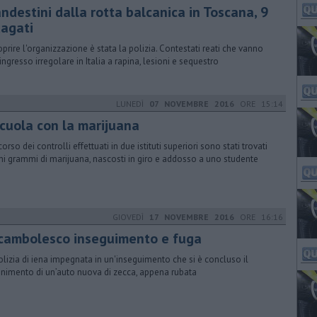
ndestini dalla rotta balcanica in Toscana, 9
dagati
oprire l'organizzazione è stata la polizia. Contestati reati che vanno
'ingresso irregolare in Italia a rapina, lesioni e sequestro
LUNEDÌ
07 NOVEMBRE 2016
ORE 15:14
scuola con la marijuana
orso dei controlli effettuati in due istituti superiori sono stati trovati
ni grammi di marijuana, nascosti in giro e addosso a uno studente
GIOVEDÌ
17 NOVEMBRE 2016
ORE 16:16
cambolesco inseguimento e fuga
olizia di iena impegnata in un'inseguimento che si è concluso il
enimento di un’auto nuova di zecca, appena rubata