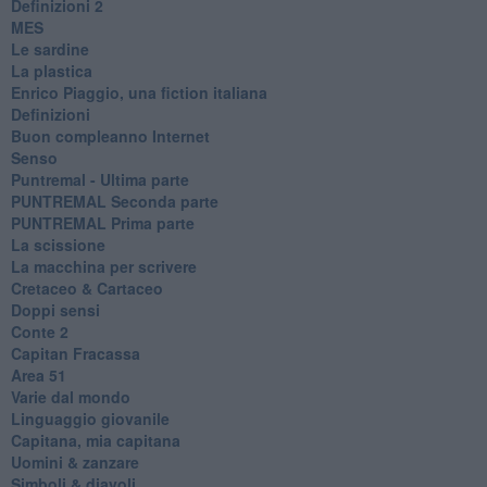
​Definizioni 2
MES
Le sardine
La plastica
​Enrico Piaggio, una fiction italiana
Definizioni
​Buon compleanno Internet
Senso
Puntremal - Ultima parte
PUNTREMAL Seconda parte
​PUNTREMAL Prima parte
La scissione
La macchina per scrivere
Cretaceo & Cartaceo
Doppi sensi
​Conte 2
​Capitan Fracassa
​Area 51
Varie dal mondo
​Linguaggio giovanile
​Capitana, mia capitana
Uomini & zanzare
​Simboli & diavoli