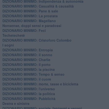
DIZIONARIO MINIMO: ​Indipendenza & autonomia
DIZIONARIO MINIMO: ​Casualità & causalità
​DIZIONARIO MINIMO: Pane & sale
DIZIONARIO MINIMO: La prostata
​DIZIONARIO MINIMO: Magellano
Nonsense, doppi sensi e paradossi
DIZIONARIO MINIMO: Feci
Techetechetè
DIZIONARIO MINIMO: Cristoforo Colombo
I sogni
DIZIONARIO MINIMO: Entropia
DIZIONARIO MINIMO: il sonno
DIZIONARIO MINIMO: Charlie
DIZIONARIO MINIMO: il porto
DIZIONARIO MINIMO: la piscina
DIZIONARIO MINIMO: Tempo & senso
DIZIONARIO MINIMO: il cuore
DIZIONARIO MINIMO: morte, tasse e bicicletta
DIZIONARIO MINIMO: l'universo
DIZIONARIO MINIMO: la politica
DIZIONARIO MINIMO: Pubblicità
Destra e sinistra
DIZIONARIO MINIMO: sociale, fantasmi e vegani