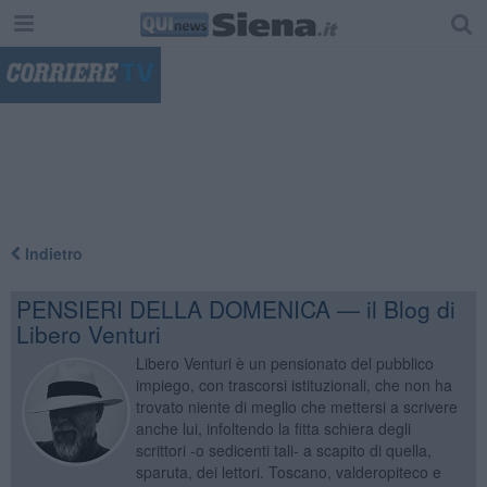
"
Indietro
PENSIERI DELLA DOMENICA — il Blog di
Libero Venturi
Libero Venturi è un pensionato del pubblico
impiego, con trascorsi istituzionali, che non ha
trovato niente di meglio che mettersi a scrivere
anche lui, infoltendo la fitta schiera degli
scrittori -o sedicenti tali- a scapito di quella,
sparuta, dei lettori. Toscano, valderopiteco e