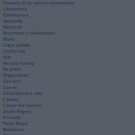
​Cronaca di un vaccino annunciato
​Liberazione
Esternazioni
Vaxzevria
Nazionali
​Ricorrenze e celebrazioni
Marte
​Crapa pelada
​I soliti noti
Arie
​Vaccine Easing
No profit
Dragonheart
Con-ter?
​Con-te
Coincidenze e crisi
L'amico
​L’anno del vaccino
Giulio Regeni
​Il rosario
Paolo Rossi
Maradona