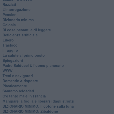
Razzisti
​L’interrogazione
Pensieri
​Dizionario minimo
Gelosia
Di cose pesanti e di leggere
​Deficienza artificiale
Libero
Trasloco
Il raggiro
​La salute al primo posto
Spiegazioni
Padre Balducci & l’uomo planetario
WWW
​Treni e navigatori
​Domande & risposte
​Plasticamente
Sanremo reloaded
C’è tanto male in Francia
​Mangiare la foglia e liberarsi dagli stronzi
DIZIONARIO MINIMO: Il cotone sulla luna
DIZIONARIO MINIMO: Zibaldone