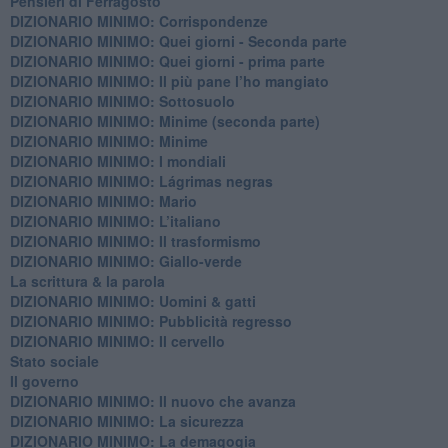
Pensieri di Ferragosto
DIZIONARIO MINIMO: Corrispondenze
DIZIONARIO MINIMO: Quei giorni - Seconda parte
DIZIONARIO MINIMO: Quei giorni - prima parte
DIZIONARIO MINIMO: Il più pane l’ho mangiato
DIZIONARIO MINIMO: Sottosuolo
DIZIONARIO MINIMO: Minime (seconda parte)
DIZIONARIO MINIMO: Minime
DIZIONARIO MINIMO: ​I mondiali
DIZIONARIO MINIMO: ​Lágrimas negras
DIZIONARIO MINIMO: Mario
DIZIONARIO MINIMO: L’italiano
DIZIONARIO MINIMO: Il trasformismo
DIZIONARIO MINIMO: Giallo-verde
La scrittura & la parola
​DIZIONARIO MINIMO: Uomini & gatti
DIZIONARIO MINIMO: ​Pubblicità regresso
DIZIONARIO MINIMO: Il cervello
Stato sociale
Il governo
DIZIONARIO MINIMO: Il nuovo che avanza
DIZIONARIO MINIMO: La sicurezza
DIZIONARIO MINIMO: La demagogia