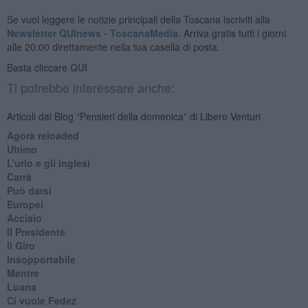
Se vuoi leggere le notizie principali della Toscana iscriviti alla
Newsletter QUInews - ToscanaMedia.
Arriva gratis tutti i giorni
alle 20:00 direttamente nella tua casella di posta.
Basta cliccare
QUI
Ti potrebbe interessare anche:
Articoli dal Blog “Pensieri della domenica” di Libero Venturi
​Agorà reloaded
Ultimo
​L’urlo e gli inglesi
Carrà
Può darsi
Europei
Acciaio
Il Presidente
​Il Giro
Insopportabile
​Mentre
Luana
​Ci vuole Fedez