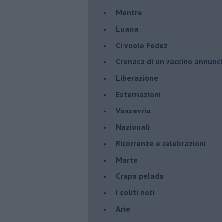
​Mentre
Luana
​Ci vuole Fedez
​Cronaca di un vaccino annunc
​Liberazione
Esternazioni
Vaxzevria
Nazionali
​Ricorrenze e celebrazioni
Marte
​Crapa pelada
​I soliti noti
Arie