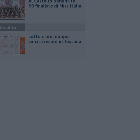
Al Castello Bonaria le
30 finaliste di Miss Italia
ttualità
Lotto d'oro, doppia
vincita record in Toscana