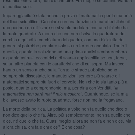
reso alla letteratura, non c’è che dire. Era meglio se continuavano a
dimenticarselo.
Impareggiabile è stata anche la prova di matematica per la maturità
del liceo scientifico. Calcolare con una funzione le caratteristiche di
una pedana da utilizzare se si vuole pedalare con una bici che ha
le ruote quadrate. A meno che uno non risolva la quadratura del
cerchio e quindi la cerchiatura del quadro, con una bicicletta del
genere si potrebbe pedalare solo su un terreno ondulato. Tanto il
quesito, quanto la soluzione ad una prima analisi sembrerebbero
alquanto astrusi, eccentrici e di scarsa applicabilità se non, forse,
su un altro pianeta con le caratteristiche di cui sopra. Ma invece
hanno un senso anche sulla Terra: le strade pubbliche sono
sempre più dissestate, le manutenzioni sempre più scarse e i
matematici sempre più fuori di cervello. Non che io sia tanto più a
posto, quanto a comprendonio, ma, per dirla con Venditti, ”
la
matematica non sarà mai il mio mestiere”
. Quantunque, se la mia
bici avesse avuto le ruote quadrate, forse non me la fregavano.
La morte della politica. La politica a volte non fa quello che dice o
non dice quello che fa. Altre, più semplicemente, non sa quello che
dice, né quello che fa. Quasi meglio allora se non fa e non dice. Ma
allora chi sa, chi fa e chi dice? E che cosa?