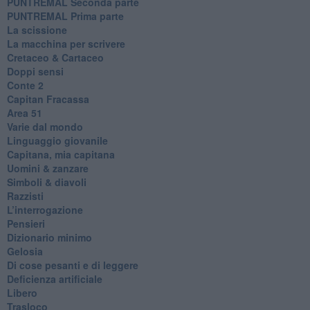
PUNTREMAL Seconda parte
​PUNTREMAL Prima parte
La scissione
La macchina per scrivere
Cretaceo & Cartaceo
Doppi sensi
​Conte 2
​Capitan Fracassa
​Area 51
Varie dal mondo
​Linguaggio giovanile
​Capitana, mia capitana
Uomini & zanzare
​Simboli & diavoli
Razzisti
​L’interrogazione
Pensieri
​Dizionario minimo
Gelosia
Di cose pesanti e di leggere
​Deficienza artificiale
Libero
Trasloco