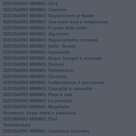
DIZIONARIO MINIMO: 2018
DIZIONARIO MINIMO: Citazioni
DIZIONARIO MINIMO: ​Sopravvivere al Natale
DIZIONARIO MINIMO: ​Una notte buia e tempestosa
DIZIONARIO MINIMO: Il corso delle stelle
DIZIONARIO MINIMO: Algoritmo
DIZIONARIO MINIMO: Ragionamento circolare
DIZIONARIO MINIMO: Italia - Svezia
DIZIONARIO MINIMO: ​Ingiustizia
DIZIONARIO MINIMO: ​Sogni, bisogni e oroscopi
DIZIONARIO MINIMO: Domani
DIZIONARIO MINIMO: Referendum
DIZIONARIO MINIMO: Giustizia
DIZIONARIO MINIMO: ​Indipendenza & autonomia
DIZIONARIO MINIMO: ​Casualità & causalità
​DIZIONARIO MINIMO: Pane & sale
DIZIONARIO MINIMO: La prostata
​DIZIONARIO MINIMO: Magellano
Nonsense, doppi sensi e paradossi
DIZIONARIO MINIMO: Feci
Techetechetè
DIZIONARIO MINIMO: Cristoforo Colombo