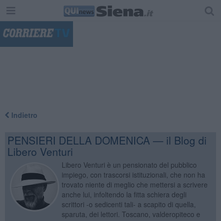
"
Indietro
PENSIERI DELLA DOMENICA — il Blog di
Libero Venturi
Libero Venturi è un pensionato del pubblico
impiego, con trascorsi istituzionali, che non ha
trovato niente di meglio che mettersi a scrivere
anche lui, infoltendo la fitta schiera degli
scrittori -o sedicenti tali- a scapito di quella,
sparuta, dei lettori. Toscano, valderopiteco e