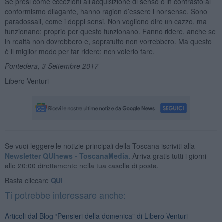
Se presi come eccezioni all’acquisizione di senso o in contrasto al
conformismo dilagante, hanno ragion d’essere i nonsense. Sono
paradossali, come i doppi sensi. Non vogliono dire un cazzo, ma
funzionano: proprio per questo funzionano. Fanno ridere, anche se
in realtà non dovrebbero e, sopratutto non vorrebbero. Ma questo
è il miglior modo per far ridere: non volerlo fare.
Pontedera, 3 Settembre 2017
Libero Venturi
Se vuoi leggere le notizie principali della Toscana iscriviti alla
Newsletter QUInews - ToscanaMedia.
Arriva gratis tutti i giorni
alle 20:00 direttamente nella tua casella di posta.
Basta cliccare
QUI
Ti potrebbe interessare anche:
Articoli dal Blog “Pensieri della domenica” di Libero Venturi