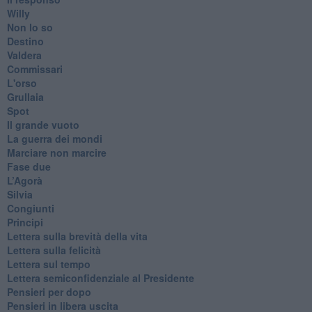
Willy
Non lo so
Destino
Valdera
Commissari
L'orso
Grullaia
Spot
​Il grande vuoto
​La guerra dei mondi
Marciare non marcire
Fase due
L’Agorà
Silvia
Congiunti
Principi
​Lettera sulla brevità della vita
​Lettera sulla felicità
​Lettera sul tempo
Lettera semiconfidenziale al Presidente
Pensieri per dopo
​Pensieri in libera uscita