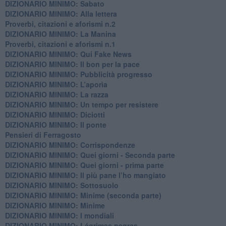
DIZIONARIO MINIMO: Sabato
​DIZIONARIO MINIMO: Alla lettera
Proverbi, citazioni e aforismi n.2
DIZIONARIO MINIMO: La Manina
​Proverbi, citazioni e aforismi n.1
DIZIONARIO MINIMO: Qui Fake News
DIZIONARIO MINIMO: ​Il bon per la pace
DIZIONARIO MINIMO: Pubblicità progresso
DIZIONARIO MINIMO: L’aporìa
DIZIONARIO MINIMO: La razza
DIZIONARIO MINIMO: Un tempo per resistere
DIZIONARIO MINIMO: Diciotti
DIZIONARIO MINIMO: Il ponte
Pensieri di Ferragosto
DIZIONARIO MINIMO: Corrispondenze
DIZIONARIO MINIMO: Quei giorni - Seconda parte
DIZIONARIO MINIMO: Quei giorni - prima parte
DIZIONARIO MINIMO: Il più pane l’ho mangiato
DIZIONARIO MINIMO: Sottosuolo
DIZIONARIO MINIMO: Minime (seconda parte)
DIZIONARIO MINIMO: Minime
DIZIONARIO MINIMO: ​I mondiali
DIZIONARIO MINIMO: ​Lágrimas negras