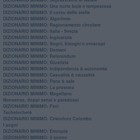
DIZIONARIO MINIMO: ​Una notte buia e tempestosa
DIZIONARIO MINIMO: Il corso delle stelle
DIZIONARIO MINIMO: Algoritmo
DIZIONARIO MINIMO: Ragionamento circolare
DIZIONARIO MINIMO: Italia - Svezia
DIZIONARIO MINIMO: ​Ingiustizia
DIZIONARIO MINIMO: ​Sogni, bisogni e oroscopi
DIZIONARIO MINIMO: Domani
DIZIONARIO MINIMO: Referendum
DIZIONARIO MINIMO: Giustizia
DIZIONARIO MINIMO: ​Indipendenza & autonomia
DIZIONARIO MINIMO: ​Casualità & causalità
​DIZIONARIO MINIMO: Pane & sale
DIZIONARIO MINIMO: La prostata
​DIZIONARIO MINIMO: Magellano
Nonsense, doppi sensi e paradossi
DIZIONARIO MINIMO: Feci
Techetechetè
DIZIONARIO MINIMO: Cristoforo Colombo
I sogni
DIZIONARIO MINIMO: Entropia
DIZIONARIO MINIMO: il sonno