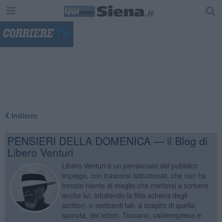
"
Indietro
PENSIERI DELLA DOMENICA — il Blog di
Libero Venturi
Libero Venturi è un pensionato del pubblico
impiego, con trascorsi istituzionali, che non ha
trovato niente di meglio che mettersi a scrivere
anche lui, infoltendo la fitta schiera degli
scrittori -o sedicenti tali- a scapito di quella,
sparuta, dei lettori. Toscano, valderopiteco e