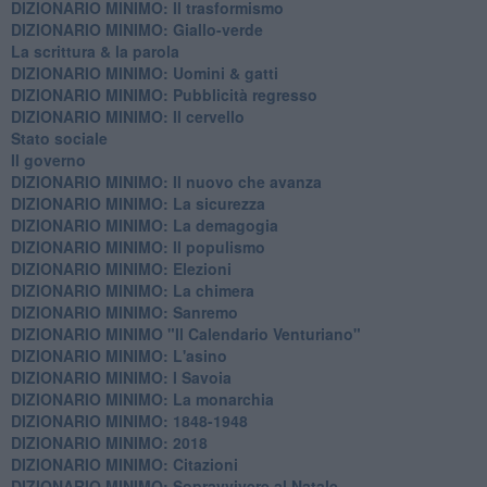
DIZIONARIO MINIMO: Il trasformismo
DIZIONARIO MINIMO: Giallo-verde
La scrittura & la parola
​DIZIONARIO MINIMO: Uomini & gatti
DIZIONARIO MINIMO: ​Pubblicità regresso
DIZIONARIO MINIMO: Il cervello
Stato sociale
Il governo
DIZIONARIO MINIMO: Il nuovo che avanza
DIZIONARIO MINIMO: La sicurezza
DIZIONARIO MINIMO: La demagogia
DIZIONARIO MINIMO: Il populismo
DIZIONARIO MINIMO: Elezioni
DIZIONARIO MINIMO: La chimera
DIZIONARIO MINIMO: Sanremo
DIZIONARIO MINIMO "Il Calendario Venturiano"
DIZIONARIO MINIMO: L'asino
DIZIONARIO MINIMO: I Savoia
DIZIONARIO MINIMO: La monarchia
DIZIONARIO MINIMO: 1848-1948
DIZIONARIO MINIMO: 2018
DIZIONARIO MINIMO: Citazioni
DIZIONARIO MINIMO: ​Sopravvivere al Natale