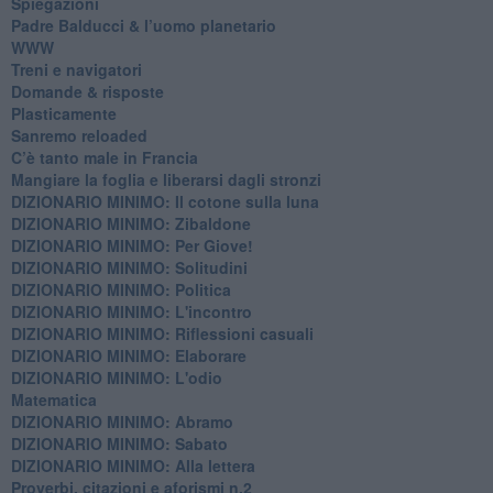
Spiegazioni
Padre Balducci & l’uomo planetario
WWW
​Treni e navigatori
​Domande & risposte
​Plasticamente
Sanremo reloaded
C’è tanto male in Francia
​Mangiare la foglia e liberarsi dagli stronzi
DIZIONARIO MINIMO: Il cotone sulla luna
DIZIONARIO MINIMO: Zibaldone
DIZIONARIO MINIMO: Per Giove!
DIZIONARIO MINIMO: Solitudini
DIZIONARIO MINIMO: Politica
DIZIONARIO MINIMO: L'incontro
DIZIONARIO MINIMO: Riflessioni casuali
DIZIONARIO MINIMO: Elaborare
DIZIONARIO MINIMO: L'odio
​Matematica
DIZIONARIO MINIMO: Abramo
DIZIONARIO MINIMO: Sabato
​DIZIONARIO MINIMO: Alla lettera
Proverbi, citazioni e aforismi n.2