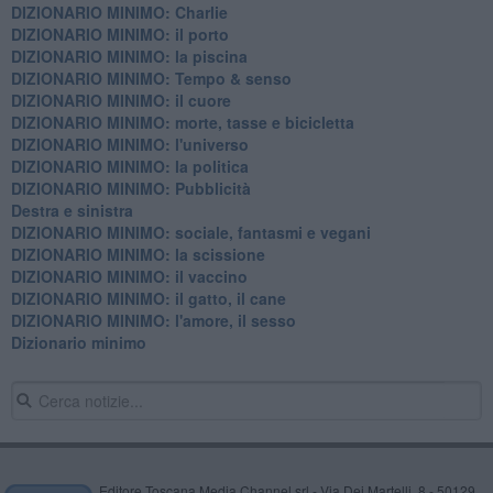
DIZIONARIO MINIMO: Charlie
DIZIONARIO MINIMO: il porto
DIZIONARIO MINIMO: la piscina
DIZIONARIO MINIMO: Tempo & senso
DIZIONARIO MINIMO: il cuore
DIZIONARIO MINIMO: morte, tasse e bicicletta
DIZIONARIO MINIMO: l'universo
DIZIONARIO MINIMO: la politica
DIZIONARIO MINIMO: Pubblicità
Destra e sinistra
DIZIONARIO MINIMO: sociale, fantasmi e vegani
DIZIONARIO MINIMO: la scissione
DIZIONARIO MINIMO: il vaccino
DIZIONARIO MINIMO: il gatto, il cane
DIZIONARIO MINIMO: l'amore, il sesso
Dizionario minimo
Editore Toscana Media Channel srl - Via Dei Martelli, 8 - 50129