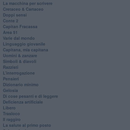
La macchina per scrivere
Cretaceo & Cartaceo
Doppi sensi
​Conte 2
​Capitan Fracassa
​Area 51
Varie dal mondo
​Linguaggio giovanile
​Capitana, mia capitana
Uomini & zanzare
​Simboli & diavoli
Razzisti
​L’interrogazione
Pensieri
​Dizionario minimo
Gelosia
Di cose pesanti e di leggere
​Deficienza artificiale
Libero
Trasloco
Il raggiro
​La salute al primo posto