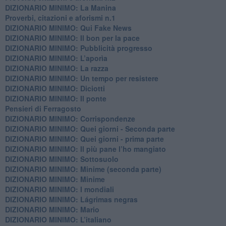
DIZIONARIO MINIMO: La Manina
​Proverbi, citazioni e aforismi n.1
DIZIONARIO MINIMO: Qui Fake News
DIZIONARIO MINIMO: ​Il bon per la pace
DIZIONARIO MINIMO: Pubblicità progresso
DIZIONARIO MINIMO: L’aporìa
DIZIONARIO MINIMO: La razza
DIZIONARIO MINIMO: Un tempo per resistere
DIZIONARIO MINIMO: Diciotti
DIZIONARIO MINIMO: Il ponte
Pensieri di Ferragosto
DIZIONARIO MINIMO: Corrispondenze
DIZIONARIO MINIMO: Quei giorni - Seconda parte
DIZIONARIO MINIMO: Quei giorni - prima parte
DIZIONARIO MINIMO: Il più pane l’ho mangiato
DIZIONARIO MINIMO: Sottosuolo
DIZIONARIO MINIMO: Minime (seconda parte)
DIZIONARIO MINIMO: Minime
DIZIONARIO MINIMO: ​I mondiali
DIZIONARIO MINIMO: ​Lágrimas negras
DIZIONARIO MINIMO: Mario
DIZIONARIO MINIMO: L’italiano